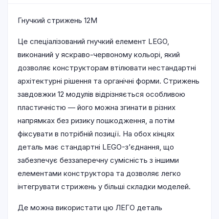
Гнучкий стрижень 12M
Це спеціалізований гнучкий елемент LEGO,
виконаний у яскраво-червоному кольорі, який
дозволяє конструкторам втілювати нестандартні
архітектурні рішення та органічні форми. Стрижень
завдовжки 12 модулів відрізняється особливою
пластичністю — його можна згинати в різних
напрямках без ризику пошкодження, а потім
фіксувати в потрібній позиції. На обох кінцях
деталь має стандартні LEGO-з’єднання, що
забезпечує беззаперечну сумісність з іншими
елементами конструктора та дозволяє легко
інтегрувати стрижень у більші складки моделей.
Де можна використати цю ЛЕГО деталь