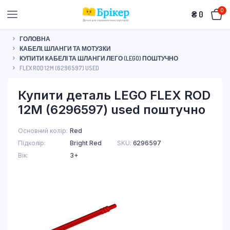
0
₴
0
ГОЛОВНА
КАБЕЛІ, ШЛАНГИ ТА МОТУЗКИ
КУПИТИ КАБЕЛІ ТА ШЛАНГИ ЛЕГО (LEGO) ПОШТУЧНО
FLEX ROD 12M (6296597) USED
Купити деталь LEGO FLEX ROD
12M (6296597) used поштучно
Основний колір
Red
Підколір
Bright Red
SKU:
6296597
Вік
3+