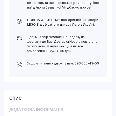
цілостність та скріплення, колір та чистоту. Все
найдійно та безпечно! Ми дбаємо про це!
НОВІ НАБОРИ! Тільки нові оригінальні набори
LEGO. Від офіційного дилера Лего в Україні.
1 день на збір замовлення і одразу на
доставку до Вас. Доставка Новою поштою та
Укрпоштою. Мінімальна сума на все
замовлення ВСЬОГО 50 грн.!
Якщо є питання - дзвоніть нам: 096 000-43-06
ОПИС
ДОДАТКОВА ІНФОРМАЦІЯ