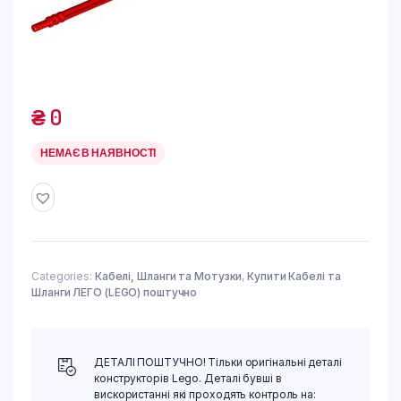
₴
0
НЕМАЄ В НАЯВНОСТІ
Categories:
Кабелі, Шланги та Мотузки
,
Купити Кабелі та
Шланги ЛЕГО (LEGO) поштучно
ДЕТАЛІ ПОШТУЧНО! Тільки оригінальні деталі
конструкторів Lego. Деталі бувші в
вискористанні які проходять контроль на: