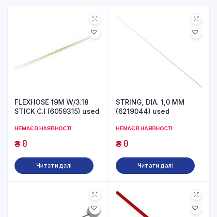
FLEXHOSE 19M W/3.18
STRING, DIA. 1,0 MM
STICK C.I (6059315) used
(6219044) used
НЕМАЄ В НАЯВНОСТІ
НЕМАЄ В НАЯВНОСТІ
₴
0
₴
0
Читати далі
Читати далі