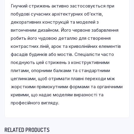
Гнучкий стрижень активно застосовується при
побудові сучасних архітектурних об’єктів,
декоративних конструкцій та моделей з
витонченим дизайном. Його червоне забарвлення
робить його чудовою деталлю для створення
контрастних ліній, арок та криволінійних елементів
фасадів будинків або мостів. Спеціалісти часто
поєднують цей стрижень з конструктивними
плитами, опорними балками та стандартними
цеглинками, щоб отримати плавні переходи між
жорсткими прямокутними формами та органічними
кривими, що надає моделям виразності та
професійного вигляду.
RELATED PRODUCTS