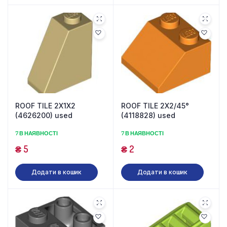
ROOF TILE 2X1X2
ROOF TILE 2X2/45°
(4626200) used
(4118828) used
7 В НАЯВНОСТІ
7 В НАЯВНОСТІ
₴
5
₴
2
Додати в кошик
Додати в кошик