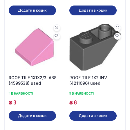
Додати в кошик
Додати в кошик
ROOF TILE 1X1X2/3, ABS
ROOF TILE 1X2 INV.
(4599538) used
(4211096) used
11 В НАЯВНОСТІ
11 В НАЯВНОСТІ
₴
3
₴
6
Додати в кошик
Додати в кошик