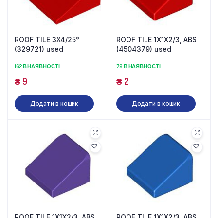
ROOF TILE 3X4/25°
ROOF TILE 1X1X2/3, ABS
(329721) used
(4504379) used
162 В НАЯВНОСТІ
79 В НАЯВНОСТІ
₴
9
₴
2
Додати в кошик
Додати в кошик
ROOF TILE 1X1X2/3, ABS
ROOF TILE 1X1X2/3, ABS