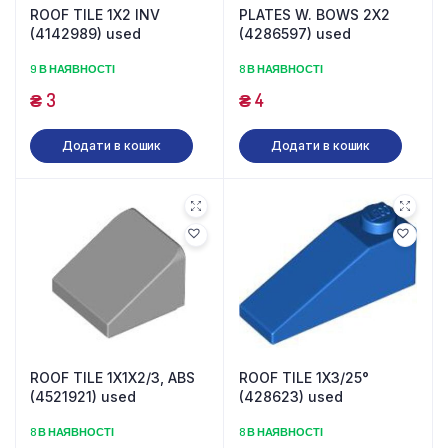
ROOF TILE 1X2 INV
PLATES W. BOWS 2X2
(4142989) used
(4286597) used
9 В НАЯВНОСТІ
8 В НАЯВНОСТІ
₴
3
₴
4
Додати в кошик
Додати в кошик
ROOF TILE 1X1X2/3, ABS
ROOF TILE 1X3/25°
(4521921) used
(428623) used
8 В НАЯВНОСТІ
8 В НАЯВНОСТІ