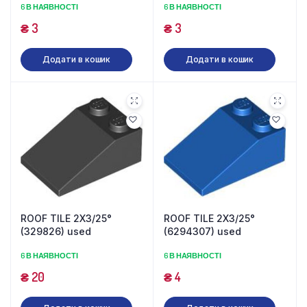
6 В НАЯВНОСТІ
6 В НАЯВНОСТІ
₴
3
₴
3
Додати в кошик
Додати в кошик
ROOF TILE 2X3/25°
ROOF TILE 2X3/25°
(329826) used
(6294307) used
6 В НАЯВНОСТІ
6 В НАЯВНОСТІ
₴
20
₴
4