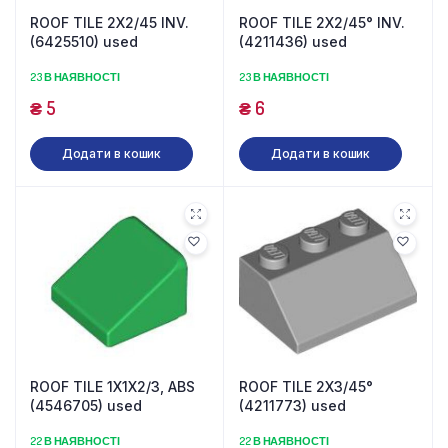
ROOF TILE 2X2/45 INV.
ROOF TILE 2X2/45° INV.
(6425510) used
(4211436) used
23 В НАЯВНОСТІ
23 В НАЯВНОСТІ
₴
5
₴
6
Додати в кошик
Додати в кошик
ROOF TILE 1X1X2/3, ABS
ROOF TILE 2X3/45°
(4546705) used
(4211773) used
22 В НАЯВНОСТІ
22 В НАЯВНОСТІ