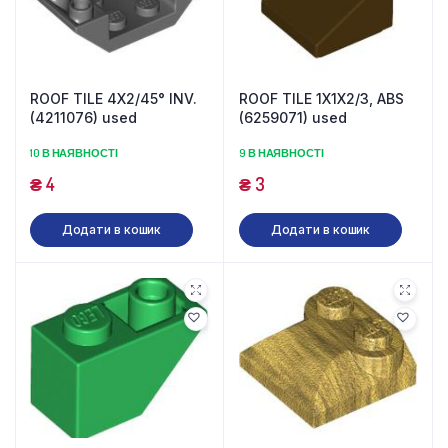
ROOF TILE 4X2/45° INV.
ROOF TILE 1X1X2/3, ABS
(4211076) used
(6259071) used
10 В НАЯВНОСТІ
9 В НАЯВНОСТІ
₴
4
₴
3
Додати в кошик
Додати в кошик