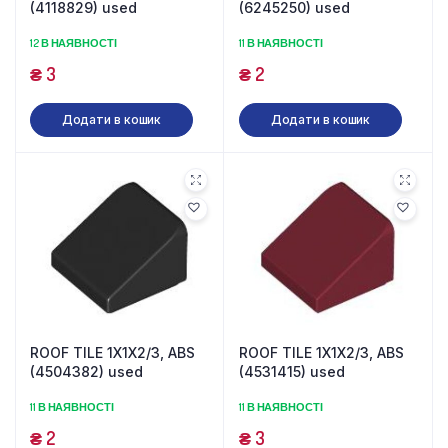
(4118829) used
(6245250) used
12 В НАЯВНОСТІ
11 В НАЯВНОСТІ
₴
3
₴
2
Додати в кошик
Додати в кошик
ROOF TILE 1X1X2/3, ABS
ROOF TILE 1X1X2/3, ABS
(4504382) used
(4531415) used
11 В НАЯВНОСТІ
11 В НАЯВНОСТІ
₴
2
₴
3