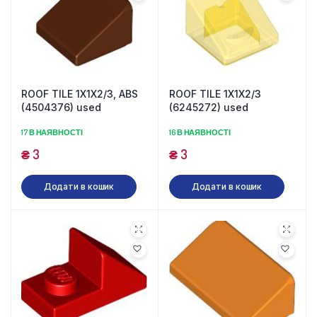
ROOF TILE 1X1X2/3, ABS
ROOF TILE 1X1X2/3
(4504376) used
(6245272) used
17 В НАЯВНОСТІ
16 В НАЯВНОСТІ
₴
3
₴
3
Додати в кошик
Додати в кошик