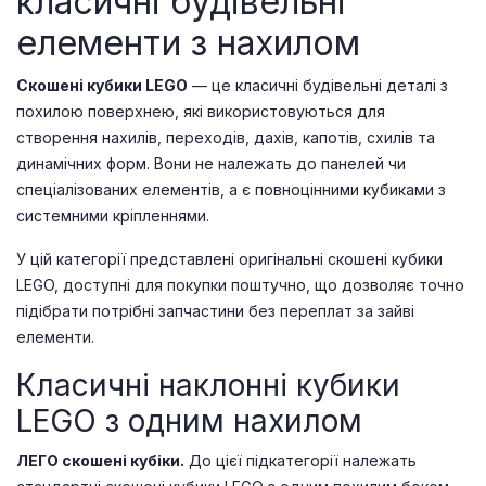
класичні будівельні
елементи з нахилом
Скошені кубики LEGO
— це класичні будівельні деталі з
похилою поверхнею, які використовуються для
створення нахилів, переходів, дахів, капотів, схилів та
динамічних форм. Вони не належать до панелей чи
спеціалізованих елементів, а є повноцінними кубиками з
системними кріпленнями.
У цій категорії представлені оригінальні скошені кубики
LEGO, доступні для покупки поштучно, що дозволяє точно
підібрати потрібні запчастини без переплат за зайві
елементи.
Класичні наклонні кубики
LEGO з одним нахилом
ЛЕГО скошені кубіки.
До цієї підкатегорії належать