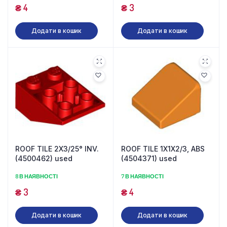
₴
4
₴
3
Додати в кошик
Додати в кошик
ROOF TILE 2X3/25° INV.
ROOF TILE 1X1X2/3, ABS
(4500462) used
(4504371) used
8 В НАЯВНОСТІ
7 В НАЯВНОСТІ
₴
3
₴
4
Додати в кошик
Додати в кошик