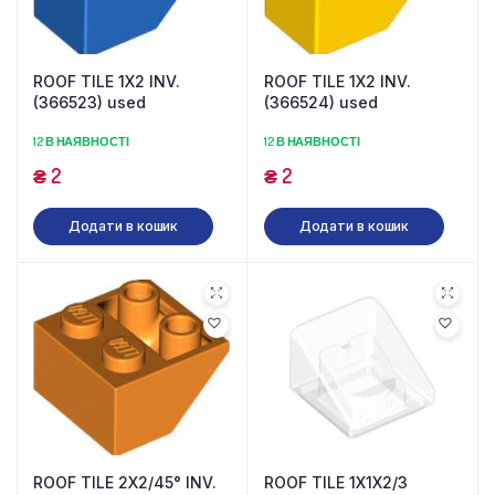
ROOF TILE 1X2 INV.
ROOF TILE 1X2 INV.
(366523) used
(366524) used
12 В НАЯВНОСТІ
12 В НАЯВНОСТІ
₴
2
₴
2
Додати в кошик
Додати в кошик
ROOF TILE 2X2/45° INV.
ROOF TILE 1X1X2/3