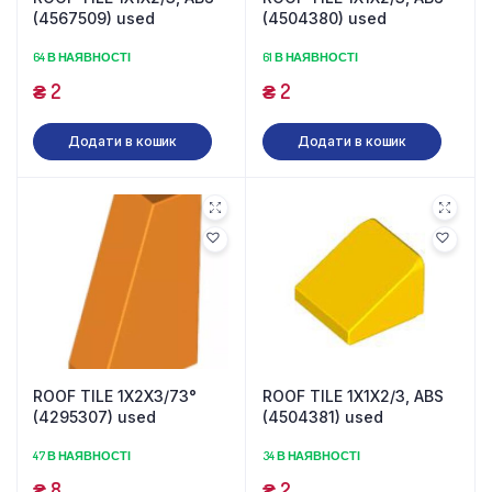
(4567509) used
(4504380) used
64 В НАЯВНОСТІ
61 В НАЯВНОСТІ
₴
2
₴
2
Додати в кошик
Додати в кошик
ROOF TILE 1X2X3/73°
ROOF TILE 1X1X2/3, ABS
(4295307) used
(4504381) used
47 В НАЯВНОСТІ
34 В НАЯВНОСТІ
₴
8
₴
2