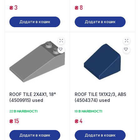
₴
3
₴
8
Додати в кошик
Додати в кошик
ROOF TILE 2X4X1, 18°
ROOF TILE 1X1X2/3, ABS
(4509915) used
(4504374) used
22 В НАЯВНОСТІ
19 В НАЯВНОСТІ
₴
15
₴
4
Додати в кошик
Додати в кошик