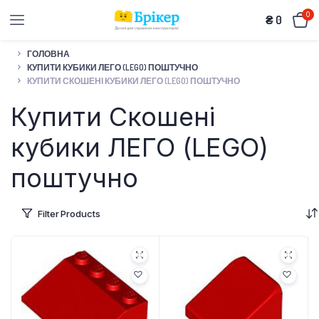
0
₴
0
ГОЛОВНА
КУПИТИ КУБИКИ ЛЕГО (LEGO) ПОШТУЧНО
КУПИТИ СКОШЕНІ КУБИКИ ЛЕГО (LEGO) ПОШТУЧНО
Купити Скошені
кубики ЛЕГО (LEGO)
поштучно
Filter Products
чно