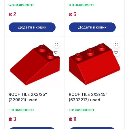
14 В НАЯВНОСТІ
14 В НАЯВНОСТІ
₴
2
₴
6
Додати в кошик
Додати в кошик
ROOF TILE 2X3/25°
ROOF TILE 2X3/45°
(329821) used
(6303213) used
13 В НАЯВНОСТІ
13 В НАЯВНОСТІ
₴
3
₴
11