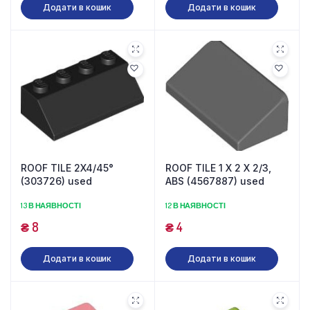
Додати в кошик
Додати в кошик
ROOF TILE 2X4/45°
ROOF TILE 1 X 2 X 2/3,
(303726) used
ABS (4567887) used
13 В НАЯВНОСТІ
12 В НАЯВНОСТІ
₴
8
₴
4
Додати в кошик
Додати в кошик