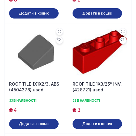
Додати в кошик
Додати в кошик
ROOF TILE 1X1X2/3, ABS
ROOF TILE 1X3/25° INV.
(4504378) used
(428721) used
33 В НАЯВНОСТІ
32 В НАЯВНОСТІ
₴
4
₴
3
Додати в кошик
Додати в кошик