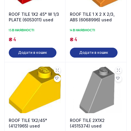
ROOF TILE 1X2 45° W 1/3
ROOF TILE 1 X 2 X 2/3,
PLATE (6053011) used
ABS (6068996) used
15 В НАЯВНОСТІ
14 В НАЯВНОСТІ
₴
4
₴
4
Додати в кошик
Додати в кошик
ROOF TILE 1X2/45°
ROOF TILE 2X1X2
(4121965) used
(4515374) used