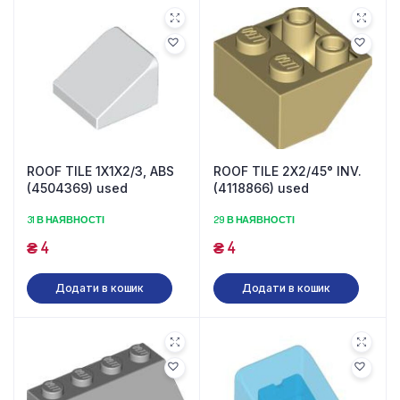
ROOF TILE 1X1X2/3, ABS
ROOF TILE 2X2/45° INV.
(4504369) used
(4118866) used
31 В НАЯВНОСТІ
29 В НАЯВНОСТІ
₴
4
₴
4
Додати в кошик
Додати в кошик