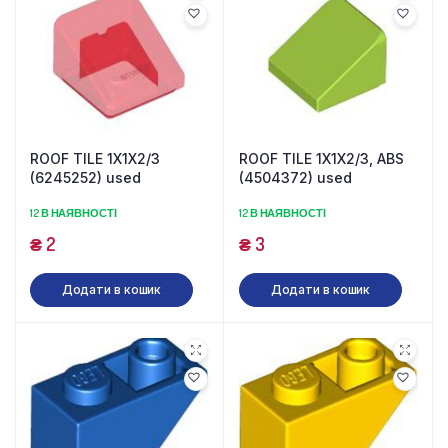
ROOF TILE 1X1X2/3
ROOF TILE 1X1X2/3, ABS
(6245252) used
(4504372) used
12 В НАЯВНОСТІ
12 В НАЯВНОСТІ
₴
2
₴
3
Додати в кошик
Додати в кошик