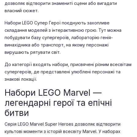
дозволяє відтворити знамениті сцени або вигадати
власний сюжет.
Набори LEGO Супер Герої поєднують захопливе
складання моделей з інтерактивною грою. Тут можна
побудувати базу супергероїв, лабораторію генія-
винахідника або транспорт, на якому персонажі
вирушають рятувати світ.
До категорії входять набори, присвячені різним всесвітам
супергероїв, де представлені улюблені персонажі та
знакові локації.
Набори LEGO Marvel —
легендарні герої та епічні
битви
Серія LEGO Marvel Super Heroes дозволяє відтворити
культові моменти з історій всесвіту Marvel. У наборах