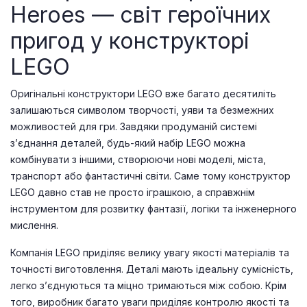
Heroes — світ героїчних
пригод у конструкторі
LEGO
Оригінальні конструктори LEGO вже багато десятиліть
залишаються символом творчості, уяви та безмежних
можливостей для гри. Завдяки продуманій системі
з’єднання деталей, будь-який набір LEGO можна
комбінувати з іншими, створюючи нові моделі, міста,
транспорт або фантастичні світи. Саме тому конструктор
LEGO давно став не просто іграшкою, а справжнім
інструментом для розвитку фантазії, логіки та інженерного
мислення.
Компанія LEGO приділяє велику увагу якості матеріалів та
точності виготовлення. Деталі мають ідеальну сумісність,
легко з’єднуються та міцно тримаються між собою. Крім
того, виробник багато уваги приділяє контролю якості та