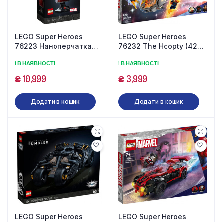
LEGO Super Heroes
LEGO Super Heroes
76223 Наноперчатка
76232 The Hoopty (420
(675 деталей)
деталей)
1 В НАЯВНОСТІ
1 В НАЯВНОСТІ
₴
10,999
₴
3,999
Додати в кошик
Додати в кошик
LEGO Super Heroes
LEGO Super Heroes