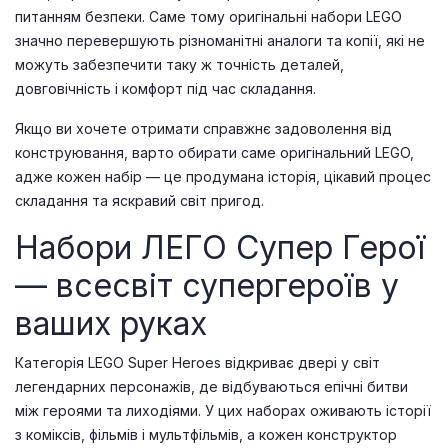
питанням безпеки. Саме тому оригінальні набори LEGO
значно перевершують різноманітні аналоги та копії, які не
можуть забезпечити таку ж точність деталей,
довговічність і комфорт під час складання.
Якщо ви хочете отримати справжнє задоволення від
конструювання, варто обирати саме оригінальний LEGO,
адже кожен набір — це продумана історія, цікавий процес
складання та яскравий світ пригод.
Набори ЛЕГО Супер Герої
— всесвіт супергероїв у
ваших руках
Категорія LEGO Super Heroes відкриває двері у світ
легендарних персонажів, де відбуваються епічні битви
між героями та лиходіями. У цих наборах оживають історії
з коміксів, фільмів і мультфільмів, а кожен конструктор