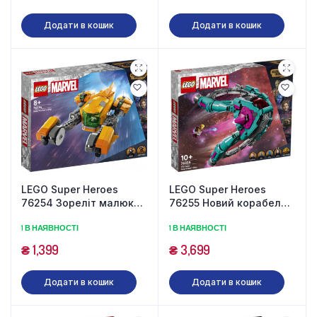
Додати в кошик
Додати в кошик
LEGO Super Heroes
LEGO Super Heroes
76254 Зореліт малюка
76255 Новий корабель
Ракети (330 деталей)
Стражів (1108 деталей)
1 В НАЯВНОСТІ
1 В НАЯВНОСТІ
₴
1,399
₴
3,699
Додати в кошик
Додати в кошик