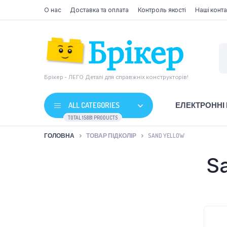
О нас
Доставка та оплата
Контроль якості
Наші конта
Брікер - ЛЕГО Деталі для справжніх конструкторів!
ALL CATEGORIES
ЕЛЕКТРОННІ
TOTAL 15881 PRODUCTS
ГОЛОВНА
ТОВАР ПІДКОЛІР
SAND YELLOW
S