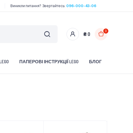
Виникли питання? Звертайтесь:
096-000-43-06
0
₴
0
LEGO
ПАПЕРОВІ ІНСТРУКЦІЇ LEGO
БЛОГ