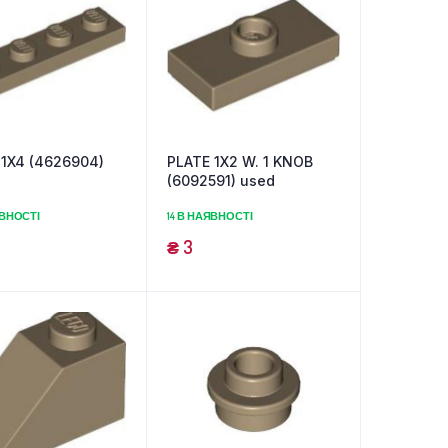
 1X4 (4626904)
PLATE 1X2 W. 1 KNOB
(6092591) used
ЯВНОСТІ
14 В НАЯВНОСТІ
₴
3