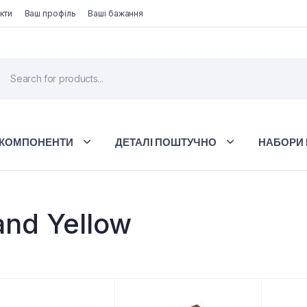
кти
Ваш профіль
Ваші бажання
 КОМПОНЕНТИ
ДЕТАЛІ ПОШТУЧНО
НАБОРИ 
and Yellow