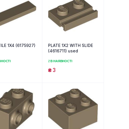
ILE 1X4 (6175927)
PLATE 1X2 WITH SLIDE
(4616711) used
ВНОСТІ
2 В НАЯВНОСТІ
₴
3