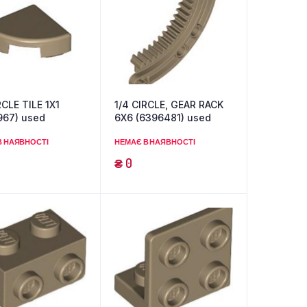
RCLE TILE 1X1
1/4 CIRCLE, GEAR RACK
967) used
6X6 (6396481) used
В НАЯВНОСТІ
НЕМАЄ В НАЯВНОСТІ
₴
0