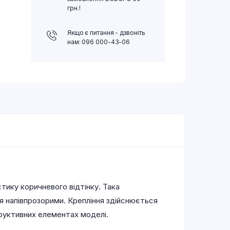
грн.!
Якщо є питання - дзвоніть
нам: 096 000-43-06
тику коричневого відтінку. Така
ся напівпрозорими. Крепління здійснюється
труктивних елементах моделі.