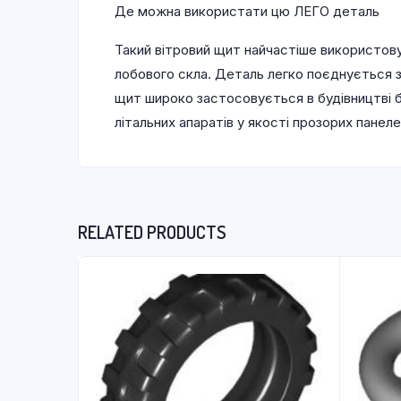
Де можна використати цю ЛЕГО деталь
Такий вітровий щит найчастіше використовує
лобового скла. Деталь легко поєднується з
щит широко застосовується в будівництві бу
літальних апаратів у якості прозорих панеле
RELATED PRODUCTS