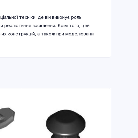
альної техніки, де він виконує роль
 реалістичне засклення. Крім того, цей
чних конструкцій, а також при моделюванні