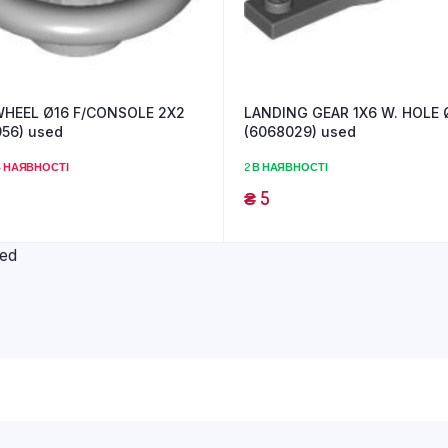
WHEEL Ø16 F/CONSOLE 2X2
LANDING GEAR 1X6 W. HOLE 
56) used
(6068029) used
 НАЯВНОСТІ
2 В НАЯВНОСТІ
₴
5
ed