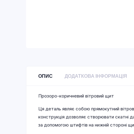
ОПИС
ДОДАТКОВА ІНФОРМАЦІЯ
Прозоро-коричневий вітровий щит
Ця деталь являє собою прямокутний вітрови
конструкція дозволяє створювати скатні да
за допомогою штифтів на нижній стороні щи