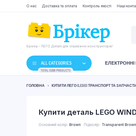
О нас
Доставка та оплата
Контроль якості
Наші конта
Брікер - ЛЕГО Деталі для справжніх конструкторів!
ALL CATEGORIES
ЕЛЕКТРОННІ
TOTAL 15881 PRODUCTS
ГОЛОВНА
КУПИТИ ЛЕГО (LEGO) ТРАНСПОРТ ТА ЗАПЧАС
Купити деталь LEGO WIND
Основний колір
Brown
Підколір
Transparent Brow