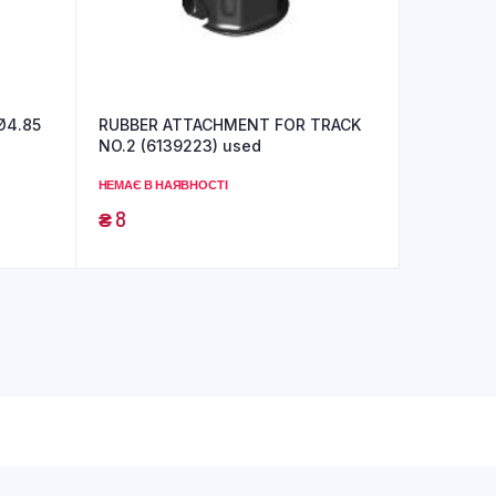
Ø4.85
RUBBER ATTACHMENT FOR TRACK
NO.2 (6139223) used
НЕМАЄ В НАЯВНОСТІ
₴
8