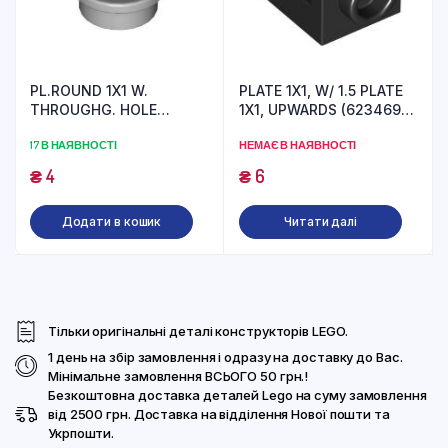
PL.ROUND 1X1 W.
PLATE 1X1, W/ 1.5 PLATE
THROUGHG. HOLE
1X1, UPWARDS (6234695)
(6168647) used
used
17 В НАЯВНОСТІ
НЕМАЄ В НАЯВНОСТІ
₴
4
₴
6
Додати в кошик
Читати далі
Тільки оригінальні деталі конструкторів LEGO.
1 день на збір замовлення і одразу на доставку до Вас.
Мінімальне замовлення ВСЬОГО 50 грн.!
Безкоштовна доставка деталей Lego на суму замовлення
від 2500 грн. Доставка на відділення Нової пошти та
Укрпошти.