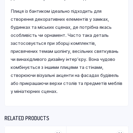
Плиця із бантиком ідеально підходить для
створення декоративних елементів у замках,
будинках та міських сценах, де потрібна якась
особливість чи орнамент. Часто така деталь
застосовується при зборці комплектів,
присвячених темам шопінгу, весільних святкувань
чи винахідливого дизайну інтер’єру. Вона чудово
комбінується з іншими плицями та стінами,
створюючи візуальні акценти на фасадах будівель
або прикрашаючи верхи столів та предметів меблів
у мініатюрних сценах.
RELATED PRODUCTS