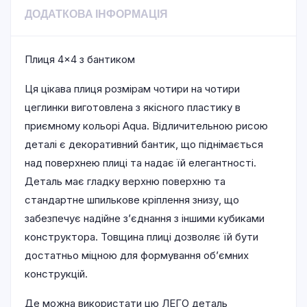
ДОДАТКОВА ІНФОРМАЦІЯ
Плиця 4×4 з бантиком
Ця цікава плиця розмірам чотири на чотири
цеглинки виготовлена з якісного пластику в
приємному кольорі Aqua. Відличительною рисою
деталі є декоративний бантик, що піднімається
над поверхнею плиці та надає їй елегантності.
Деталь має гладку верхню поверхню та
стандартне шпилькове кріплення знизу, що
забезпечує надійне з’єднання з іншими кубиками
конструктора. Товщина плиці дозволяє їй бути
достатньо міцною для формування об’ємних
конструкцій.
Де можна використати цю ЛЕГО деталь