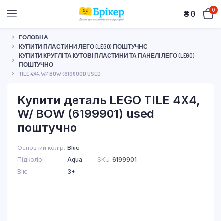
0
₴
0
ГОЛОВНА
КУПИТИ ПЛАСТИНИ ЛЕГО (LEGO) ПОШТУЧНО
КУПИТИ КРУГЛІ ТА КУТОВІ ПЛАСТИНИ ТА ПАНЕЛІ ЛЕГО (LEGO)
ПОШТУЧНО
TILE 4X4, W/ BOW (6199901) USED
Купити деталь LEGO TILE 4X4,
W/ BOW (6199901) used
поштучно
Основний колір
Blue
Підколір
Aqua
SKU:
6199901
Вік
3+