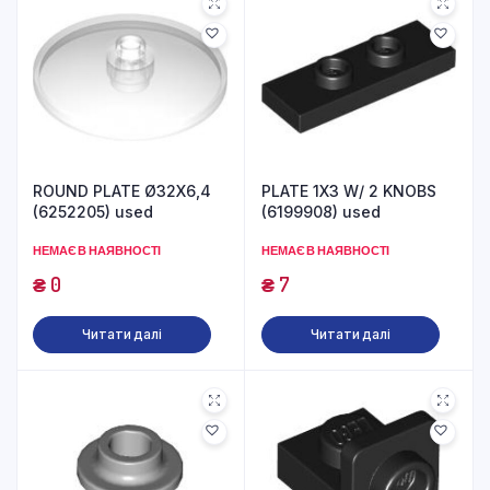
ROUND PLATE Ø32X6,4
PLATE 1X3 W/ 2 KNOBS
(6252205) used
(6199908) used
НЕМАЄ В НАЯВНОСТІ
НЕМАЄ В НАЯВНОСТІ
₴
0
₴
7
Читати далі
Читати далі