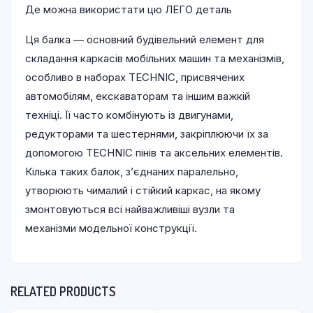
Де можна використати цю ЛЕГО деталь
Ця балка — основний будівельний елемент для
складання каркасів мобільних машин та механізмів,
особливо в наборах TECHNIC, присвячених
автомобілям, екскаваторам та іншим важкій
техніці. Її часто комбінують із двигунами,
редукторами та шестернями, закріплюючи їх за
допомогою TECHNIC пінів та аксельних елементів.
Кілька таких балок, з’єднаних паралельно,
утворюють чималий і стійкий каркас, на якому
змонтовуються всі найважливіші вузли та
механізми модельної конструкції.
RELATED PRODUCTS