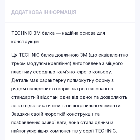
ДОДАТКОВА ІНФОРМАЦІЯ
TECHNIC 3М балка — надійна основа для
конструкцій
Ця TECHNIC балка довжиною 3М (що еквівалентно
трьом модулям крепління) виготовлена з міцного
пластику середньо-кам’яно-сірого кольору.
Деталь має характерну прямокутну форму з
рядом наскрізних отворів, які розташовані на
стандартній відстані одна від одної та дозволяють
легко підключати піни та інші кріпильні елементи.
Завдяки своїй жорсткій конструкції та
позбавленню зайвої ваги, вона стала одним із
найпопулярніших компонентів у серії TECHNIC.