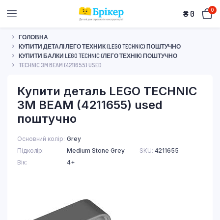
0
₴
0
ГОЛОВНА
КУПИТИ ДЕТАЛІ ЛЕГО ТЕХНИК (LEGO TECHNIC) ПОШТУЧНО
КУПИТИ БАЛКИ LEGO TECHNIC (ЛЕГО ТЕХНІК) ПОШТУЧНО
TECHNIC 3M BEAM (4211655) USED
Купити деталь LEGO TECHNIC
3M BEAM (4211655) used
поштучно
Основний колір
Grey
Підколір
Medium Stone Grey
SKU:
4211655
Вік
4+