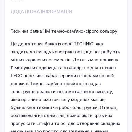
ДОДАТКОВА ІНФОРМАЦІЯ
Технічна балка 11M темно-кам’яно-сірого кольору
Це довга тонка балка із серії TECHNIC, яка
входить до складу конструкторів, що потребують
міцних каркасних елементів. Деталь має довжину
11 модульних одиниць та стандартне для техніків
LEGO перетин з характерними отворами по всій
довжині. Темно-кам’яно-сірий колір надає
конструкції реалістичного металічного вигляду,
який органічно смотрится у моделях машин,
будівельної техніки чи робо-конструкцій. Отвори,
розташовані на одній лінії, дозволяють крізь них
пропускати штифти та осі для створення складних
механізмів або просто для з’єднання з іншими