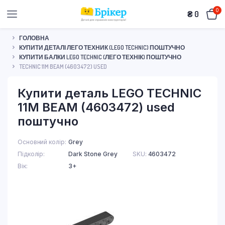
0
₴
0
ГОЛОВНА
КУПИТИ ДЕТАЛІ ЛЕГО ТЕХНИК (LEGO TECHNIC) ПОШТУЧНО
КУПИТИ БАЛКИ LEGO TECHNIC (ЛЕГО ТЕХНІК) ПОШТУЧНО
TECHNIC 11M BEAM (4603472) USED
Купити деталь LEGO TECHNIC
11M BEAM (4603472) used
поштучно
Основний колір
Grey
Підколір
Dark Stone Grey
SKU:
4603472
Вік
3+