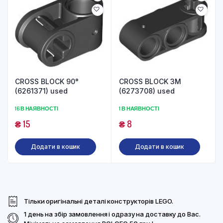
CROSS BLOCK 90°
CROSS BLOCK 3M
(6261371) used
(6273708) used
16 В НАЯВНОСТІ
1 В НАЯВНОСТІ
₴
15
₴
8
Додати в кошик
Додати в кошик
Тільки оригінальні деталі конструкторів LEGO.
1 день на збір замовлення і одразу на доставку до Вас.