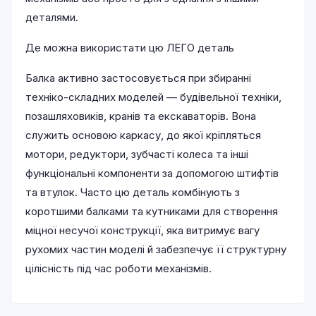
деталями.
Де можна використати цю ЛЕГО деталь
Балка активно застосовується при збиранні
техніко-складних моделей — будівельної техніки,
позашляховиків, кранів та екскаваторів. Вона
служить основою каркасу, до якої кріпляться
мотори, редуктори, зубчасті колеса та інші
функціональні компоненти за допомогою штифтів
та втулок. Часто цю деталь комбінують з
коротшими балками та кутниками для створення
міцної несучої конструкції, яка витримує вагу
рухомих частин моделі й забезпечує її структурну
цілісність під час роботи механізмів.