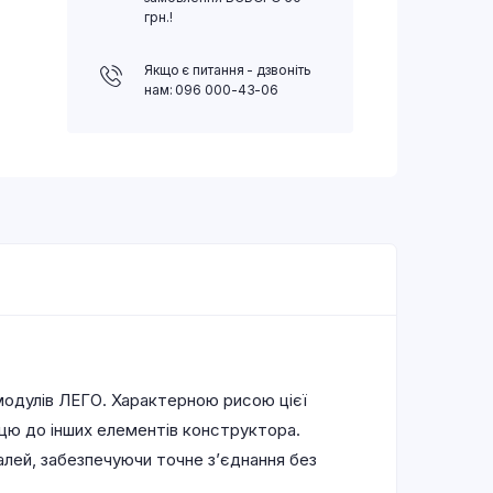
грн.!
Якщо є питання - дзвоніть
нам: 096 000-43-06
модулів ЛЕГО. Характерною рисою цієї
ицю до інших елементів конструктора.
алей, забезпечуючи точне з’єднання без