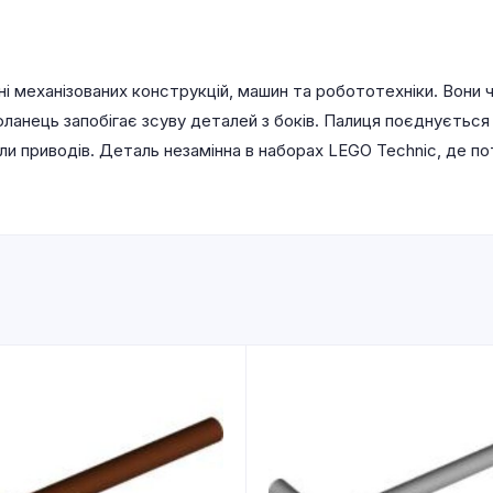
нні механізованих конструкцій, машин та робототехніки. Вони
 фланець запобігає зсуву деталей з боків. Палиця поєднуєтьс
и приводів. Деталь незамінна в наборах LEGO Technic, де по