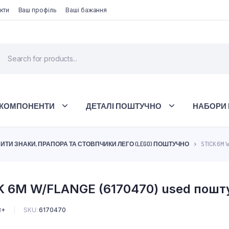
кти
Ваш профіль
Ваші бажання
 КОМПОНЕНТИ
ДЕТАЛІ ПОШТУЧНО
НАБОРИ 
ИТИ ЗНАКИ, ПРАПОРА ТА СТОВПЧИКИ ЛЕГО (LEGO) ПОШТУЧНО
STICK 6M 
K 6M W/FLANGE (6170470) used пошт
3+
SKU:
6170470