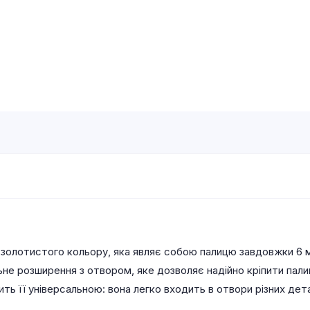
золотистого кольору, яка являє собою палицю завдовжки 6 
льне розширення з отвором, яке дозволяє надійно кріпити пал
ть її універсальною: вона легко входить в отвори різних дет