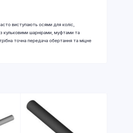
 часто виступають осями для коліс,
я з кульковими шарнірами, муфтами та
трібна точна передача обертання та міцне