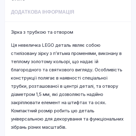
ДОДАТКОВА ІНФОРМАЦІЯ
Зірка з трубкою та отвором
Ця невеличка LEGO деталь являє собою
стилізовану зірку з п’ятьма променями, виконану в
теплому золотому кольорі, що надає їй
благородного та святкового вигляду. Особливість
конструкції полягає в наявності спеціальної
трубки, розташованої в центрі деталі, та отвору
діаметром 1,5 мм, які дозволяють надійно
закріплювати елемент на штифтах та осях.
Компактний розмір робить цю деталь
універсальною для декорування та функціональних
зібрань різних масштабів.