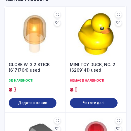
GLOBE W. 3.2 STICK
MINI TOY DUCK, NO. 2
(6171764) used
(6269141) used
5 В НАЯВНОСТІ
НЕМАЄ В НАЯВНОСТІ
₴
3
₴
0
Додати в кошик
Читати далі