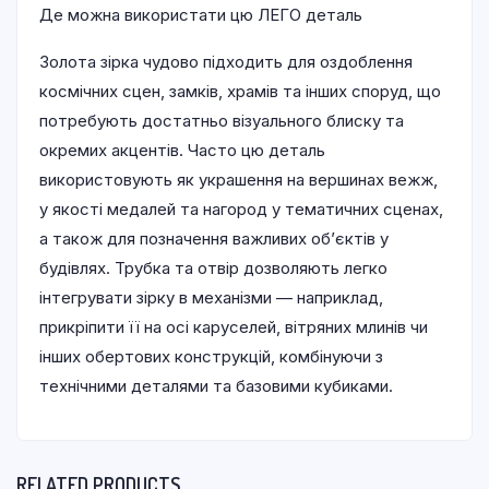
Де можна використати цю ЛЕГО деталь
Золота зірка чудово підходить для оздоблення
космічних сцен, замків, храмів та інших споруд, що
потребують достатньо візуального блиску та
окремих акцентів. Часто цю деталь
використовують як украшення на вершинах вежж,
у якості медалей та нагород у тематичних сценах,
а також для позначення важливих об’єктів у
будівлях. Трубка та отвір дозволяють легко
інтегрувати зірку в механізми — наприклад,
прикріпити її на осі каруселей, вітряних млинів чи
інших обертових конструкцій, комбінуючи з
технічними деталями та базовими кубиками.
RELATED PRODUCTS