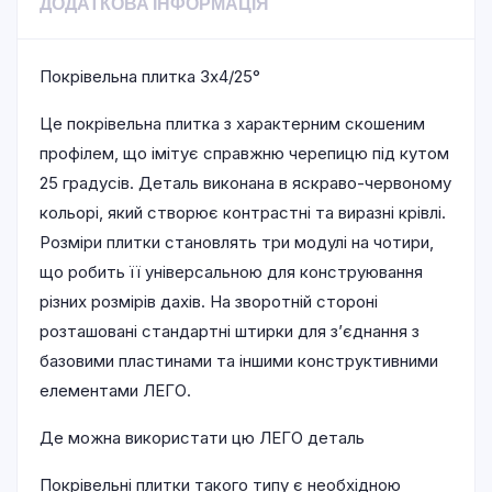
ДОДАТКОВА ІНФОРМАЦІЯ
Покрівельна плитка 3х4/25°
Це покрівельна плитка з характерним скошеним
профілем, що імітує справжню черепицю під кутом
25 градусів. Деталь виконана в яскраво-червоному
кольорі, який створює контрастні та виразні крівлі.
Розміри плитки становлять три модулі на чотири,
що робить її універсальною для конструювання
різних розмірів дахів. На зворотній стороні
розташовані стандартні штирки для з’єднання з
базовими пластинами та іншими конструктивними
елементами ЛЕГО.
Де можна використати цю ЛЕГО деталь
Покрівельні плитки такого типу є необхідною