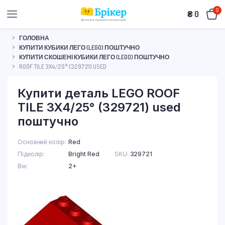
0
₴
0
ГОЛОВНА
КУПИТИ КУБИКИ ЛЕГО (LEGO) ПОШТУЧНО
КУПИТИ СКОШЕНІ КУБИКИ ЛЕГО (LEGO) ПОШТУЧНО
ROOF TILE 3X4/25° (329721) USED
Купити деталь LEGO ROOF
TILE 3X4/25° (329721) used
поштучно
Основний колір
Red
Підколір
Bright Red
SKU:
329721
Вік
2+