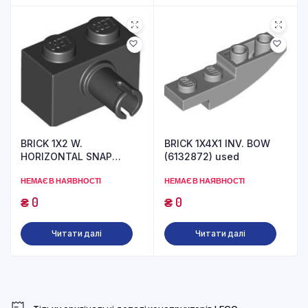
BRICK 1X2 W.
BRICK 1X4X1 INV. BOW
HORIZONTAL SNAP
(6132872) used
(6393322) used
НЕМАЄ В НАЯВНОСТІ
НЕМАЄ В НАЯВНОСТІ
₴
0
₴
0
Читати далі
Читати далі