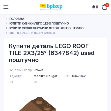
0
₴
0
ГОЛОВНА
КУПИТИ КУБИКИ ЛЕГО (LEGO) ПОШТУЧНО
КУПИТИ СКОШЕНІ КУБИКИ ЛЕГО (LEGO) ПОШТУЧНО
ROOF TILE 2X3/25° (6347842) USED
Купити деталь LEGO ROOF
TILE 2X3/25° (6347842) used
поштучно
Основний колір
Brown
Підколір
Medium Nougat
SKU:
6347842
Вік
3+