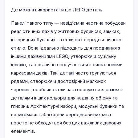
Де можна використати цю ЛЕГО деталь
Панелі такого типу — невід’ємна частина побудови
реалістичних дахів у житлових будинках, замках,
історичних будівлях та селищах середньовічного
стилю. Вона ідеально підходить для поєднання з
іншими дахівницями LEGO, утворюючи суцільну
крівлю, та органічно сполучається з силіконовими
каркасами дахів. Такі деталі часто групуються
рядами, створюючи достовірний малюнок
черепиці, особливо коли застосовуються разом із
деталями інших кольорів для надання об’єму та
глибини. Архітектурні набори, модульні будинки та
великомасштабні сцени середньовічних міст
просто не обходяться без цих важливих дахових
елементів.