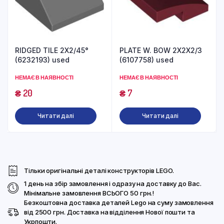
RIDGED TILE 2X2/45°
PLATE W. BOW 2X2X2/3
(6232193) used
(6107758) used
НЕМАЄ В НАЯВНОСТІ
НЕМАЄ В НАЯВНОСТІ
₴
20
₴
7
Читати далі
Читати далі
Тільки оригінальні деталі конструкторів LEGO.
1 день на збір замовлення і одразу на доставку до Вас.
Мінімальне замовлення ВСЬОГО 50 грн.!
Безкоштовна доставка деталей Lego на суму замовлення
від 2500 грн. Доставка на відділення Нової пошти та
Укрпошти.