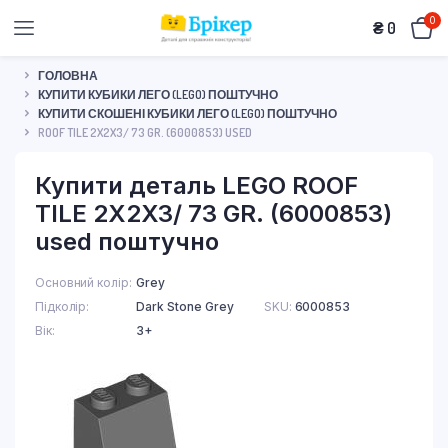
0
₴
0
ГОЛОВНА
КУПИТИ КУБИКИ ЛЕГО (LEGO) ПОШТУЧНО
КУПИТИ СКОШЕНІ КУБИКИ ЛЕГО (LEGO) ПОШТУЧНО
ROOF TILE 2X2X3/ 73 GR. (6000853) USED
Купити деталь LEGO ROOF
TILE 2X2X3/ 73 GR. (6000853)
used поштучно
Основний колір
Grey
Підколір
Dark Stone Grey
SKU:
6000853
Вік
3+