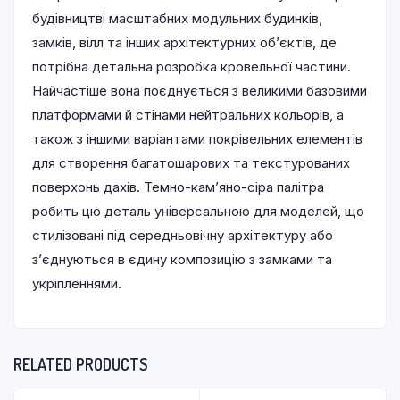
будівництві масштабних модульних будинків,
замків, вілл та інших архітектурних об’єктів, де
потрібна детальна розробка кровельної частини.
Найчастіше вона поєднується з великими базовими
платформами й стінами нейтральних кольорів, а
також з іншими варіантами покрівельних елементів
для створення багатошарових та текстурованих
поверхонь дахів. Темно-кам’яно-сіра палітра
робить цю деталь універсальною для моделей, що
стилізовані під середньовічну архітектуру або
з’єднуються в єдину композицію з замками та
укріпленнями.
RELATED PRODUCTS