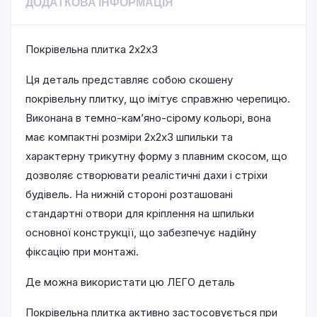
ДОДАТКОВА ІНФОРМАЦІЯ
Покрівельна плитка 2х2х3
Ця деталь представляє собою скошену
покрівельну плитку, що імітує справжню черепицю.
Виконана в темно-кам’яно-сірому кольорі, вона
має компактні розміри 2х2х3 шпильки та
характерну трикутну форму з плавним скосом, що
дозволяє створювати реалістичні дахи і стріхи
будівель. На нижній стороні розташовані
стандартні отвори для кріплення на шпильки
основної конструкції, що забезпечує надійну
фіксацію при монтажі.
Де можна використати цю ЛЕГО деталь
Покрівельна плитка активно застосовується при