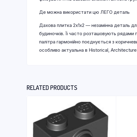
Де можна використати цю ЛЕГО деталь
Дахова плитка 2х1х2 — незамінна деталь дл
будиночків. Її часто розташовують рядами
палітра гармонійно поєднується з коричневи
особливо актуальна в Historical, Architectu
RELATED PRODUCTS