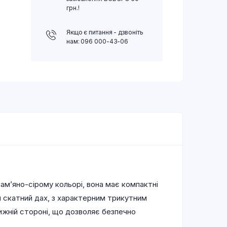
грн.!
Якщо є питання - дзвоніть
нам: 096 000-43-06
ам’яно-сірому кольорі, вона має компактні
ий скатний дах, з характерним трикутним
жній стороні, що дозволяє безпечно