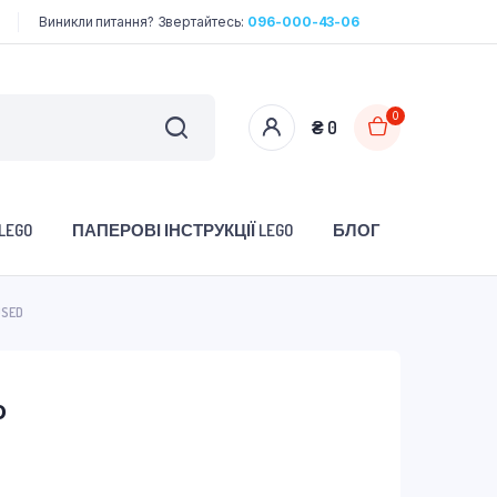
Виникли питання? Звертайтесь:
096-000-43-06
0
₴
0
LEGO
ПАПЕРОВІ ІНСТРУКЦІЇ LEGO
БЛОГ
USED
о