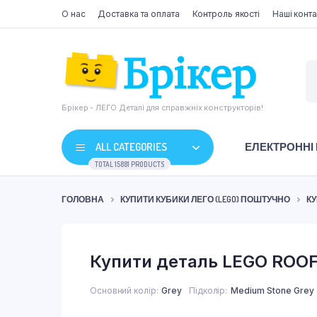
О нас
Доставка та оплата
Контроль якості
Наші конта
Брікер - ЛЕГО Деталі для справжніх конструкторів!
ALL CATEGORIES
ЕЛЕКТРОННІ
TOTAL 15881 PRODUCTS
ГОЛОВНА
КУПИТИ КУБИКИ ЛЕГО (LEGO) ПОШТУЧНО
КУ
Купити деталь LEGO ROOF 
Основний колір
Grey
Підколір
Medium Stone Grey