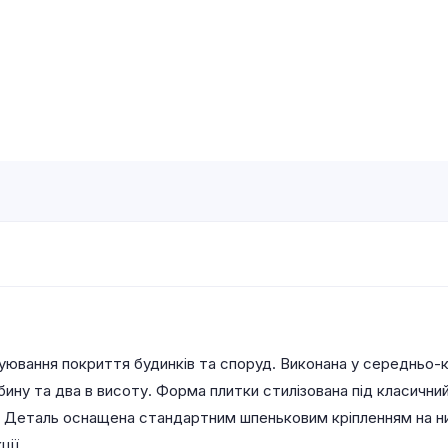
ювання покриття будинків та споруд. Виконана у середньо-к
бину та два в висоту. Форма плитки стилізована під класичн
 Деталь оснащена стандартним шпеньковим кріпленням на ни
ції.