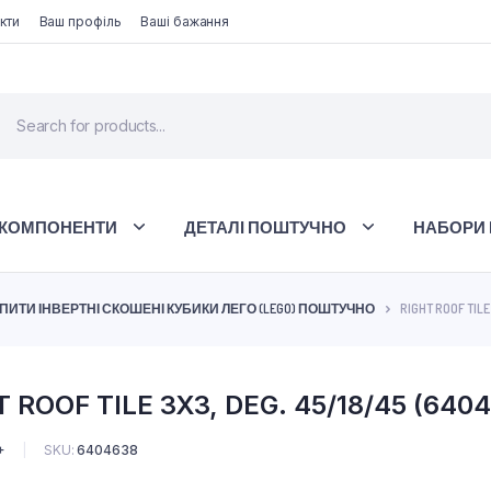
кти
Ваш профіль
Ваші бажання
 КОМПОНЕНТИ
ДЕТАЛІ ПОШТУЧНО
НАБОРИ 
ПИТИ ІНВЕРТНІ СКОШЕНІ КУБИКИ ЛЕГО (LEGO) ПОШТУЧНО
RIGHT ROOF TILE
 ROOF TILE 3X3, DEG. 45/18/45 (640
+
SKU:
6404638