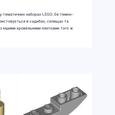
 у тематичних наборах LEGO. Её темно-
ористовується в садибах, селищах та
 з іншими кровельними плитками того ж