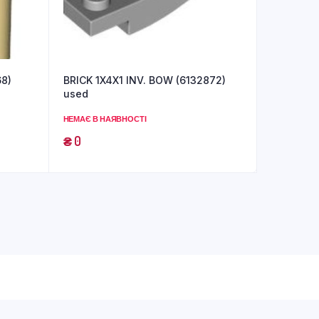
68)
BRICK 1X4X1 INV. BOW (6132872)
used
НЕМАЄ В НАЯВНОСТІ
₴
0