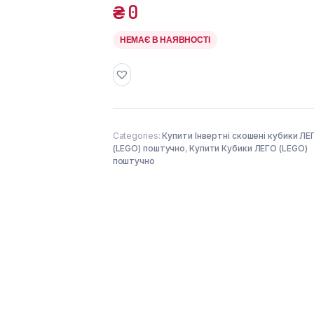
₴
0
НЕМАЄ В НАЯВНОСТІ
Categories:
Купити Інвертні скошені кубики ЛЕ
(LEGO) поштучно
,
Купити Кубики ЛЕГО (LEGO)
поштучно