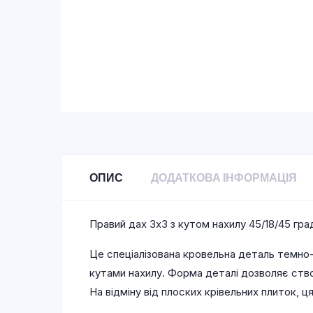
ОПИС
ДОДАТКОВА ІНФОРМАЦІЯ
Правий дах 3х3 з кутом нахилу 45/18/45 гра
Це спеціалізована кровельна деталь темно-
кутами нахилу. Форма деталі дозволяє ство
На відміну від плоских крівельних плиток, 