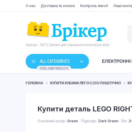
О нас
Доставка та оплата
Контроль якості
Наші конта
Брікер - ЛЕГО Деталі для справжніх конструкторів!
ALL CATEGORIES
ЕЛЕКТРОННІ
TOTAL 15881 PRODUCTS
ГОЛОВНА
КУПИТИ КУБИКИ ЛЕГО (LEGO) ПОШТУЧНО
КУ
Купити деталь LEGO RIGHT
Основний колір
Green
Підколір
Dark Green
Вік
3