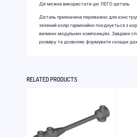
Де можна використати цю ЛЕГО деталь
Деталь призначена переважно для конструю
зелений колір гармонійно поєднується з к
великих модульних композиціях. Завдяки сп
розміру та дозволяє формувати складні дахо
RELATED PRODUCTS