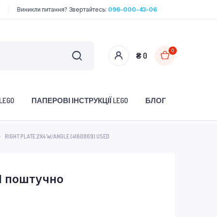
Виникли питання? Звертайтесь:
096-000-43-06
0
₴
0
LEGO
ПАПЕРОВІ ІНСТРУКЦІЇ LEGO
БЛОГ
RIGHT PLATE 2X4 W/ANGLE (4160869) USED
d поштучно