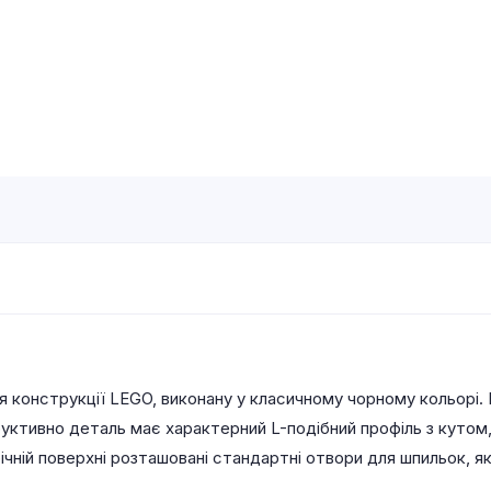
 конструкції LEGO, виконану у класичному чорному кольорі. 
уктивно деталь має характерний L-подібний профіль з кутом
бічній поверхні розташовані стандартні отвори для шпильок, я