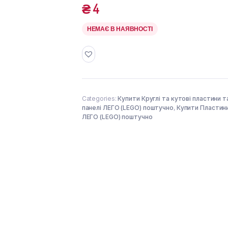
₴
4
НЕМАЄ В НАЯВНОСТІ
Categories:
Купити Круглі та кутові пластини т
панелі ЛЕГО (LEGO) поштучно
,
Купити Пластин
ЛЕГО (LEGO) поштучно