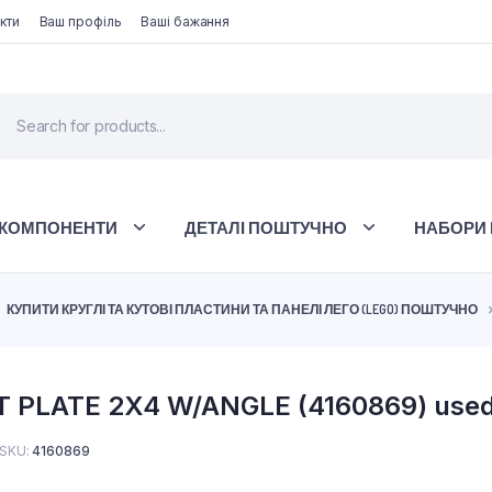
кти
Ваш профіль
Ваші бажання
 КОМПОНЕНТИ
ДЕТАЛІ ПОШТУЧНО
НАБОРИ 
КУПИТИ КРУГЛІ ТА КУТОВІ ПЛАСТИНИ ТА ПАНЕЛІ ЛЕГО (LEGO) ПОШТУЧНО
T PLATE 2X4 W/ANGLE (4160869) use
SKU:
4160869