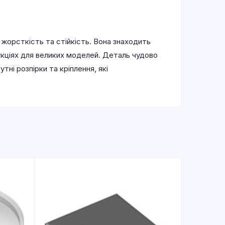
 жорсткість та стійкість. Вона знаходить
укціях для великих моделей. Деталь чудово
ні розпірки та кріплення, які