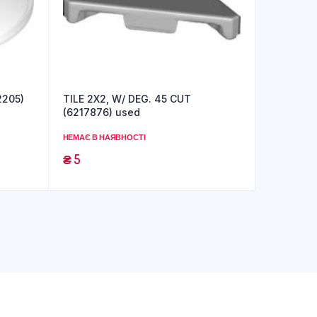
2205)
TILE 2X2, W/ DEG. 45 CUT
(6217876) used
НЕМАЄ В НАЯВНОСТІ
₴
5