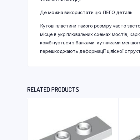
Де можна використати цю ЛЕГО деталь
Кутові пластини такого розміру часто заст
місце в укріплювальних схемах мостів, кар
комбінується з балками, кутниками меншого
перешкоджають деформації цілісної структ
RELATED PRODUCTS