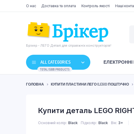
О нас
Доставка та оплата
Контроль якості
Наші конта
Брікер - ЛЕГО Деталі для справжніх конструкторів!
ALL CATEGORIES
ЕЛЕКТРОННІ
TOTAL 15881 PRODUCTS
ГОЛОВНА
КУПИТИ ПЛАСТИНИ ЛЕГО (LEGO) ПОШТУЧНО
Купити деталь LEGO RIGH
Основний колір
Black
Підколір
Black
Вік
3+