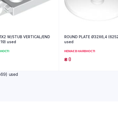
 1X2 W/STUB VERTICAL/END
ROUND PLATE Ø32X6,4 (625
19) used
used
ВНОСТІ
НЕМАЄ В НАЯВНОСТІ
₴
0
69) used