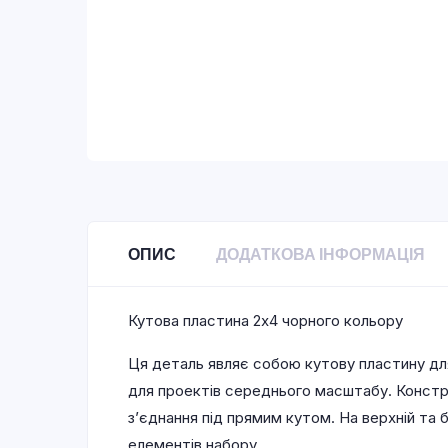
ОПИС
ДОДАТКОВА ІНФОРМАЦІЯ
Кутова пластина 2х4 чорного кольору
Ця деталь являє собою кутову пластину для
для проектів середнього масштабу. Констр
з’єднання під прямим кутом. На верхній та 
елементів набору.