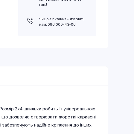
грн.!
Якщо є питання - дзвоніть
нам: 096 000-43-06
Розмір 2х4 шпильки робить її універсальною
, що дозволяє створювати жорсткі каркасні
кі забезпечують надійне кріплення до інших