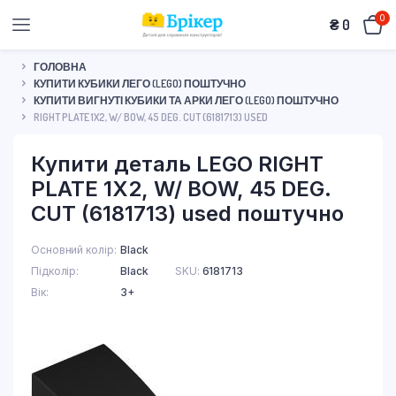
0
₴
0
ГОЛОВНА
КУПИТИ КУБИКИ ЛЕГО (LEGO) ПОШТУЧНО
КУПИТИ ВИГНУТІ КУБИКИ ТА АРКИ ЛЕГО (LEGO) ПОШТУЧНО
RIGHT PLATE 1X2, W/ BOW, 45 DEG. CUT (6181713) USED
Купити деталь LEGO RIGHT
PLATE 1X2, W/ BOW, 45 DEG.
CUT (6181713) used поштучно
Основний колір
Black
Підколір
Black
SKU:
6181713
Вік
3+