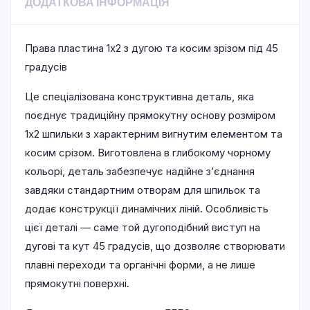
ДОДАТКОВА ІНФОРМАЦІЯ
Права пластина 1х2 з дугою та косим зрізом під 45
градусів
Це спеціалізована конструктивна деталь, яка
поєднує традиційну прямокутну основу розміром
1х2 шпильки з характерним вигнутим елементом та
косим срізом. Виготовлена в глибокому чорному
кольорі, деталь забезпечує надійне з’єднання
завдяки стандартним отворам для шпильок та
додає конструкції динамічних ліній. Особливість
цієї деталі — саме той дугоподібний виступ на
дугові та кут 45 градусів, що дозволяє створювати
плавні переходи та органічні форми, а не лише
прямокутні поверхні.