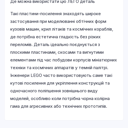
Де можна використати цю ЛЕГО деталь
Такі пластини-посилення знаходять широке
застосування при моделюванні обтічних форм
кузовів машин, крил літаків та космічних кораблів,
де потрібна естетична гладкість без різких
переломів. Деталь ідеально поєднується з
плоскими пластинами, скосами та вигнутими
елементами під час побудови корпусів мініатюрних
техніки та космічних аппаратів у темній палітрі.
Інженери LEGO часто використовують саме такі
кутові посилення для укріплення конструкцій та
одночасного поліпшення зовнішнього виду
моделей, особливо коли потрібна чорна колірна
гама для агресивних або технічних прототипів.