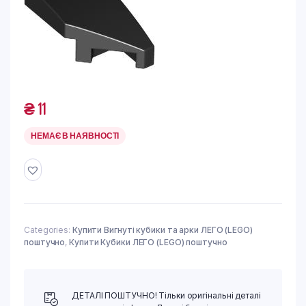
₴
11
НЕМАЄ В НАЯВНОСТІ
Categories:
Купити Вигнуті кубики та арки ЛЕГО (LEGO)
поштучно
,
Купити Кубики ЛЕГО (LEGO) поштучно
ДЕТАЛІ ПОШТУЧНО! Тільки оригінальні деталі