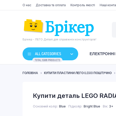
О нас
Доставка та оплата
Контроль якості
Наші конта
Брікер - ЛЕГО Деталі для справжніх конструкторів!
ALL CATEGORIES
ЕЛЕКТРОННІ
TOTAL 15881 PRODUCTS
ГОЛОВНА
КУПИТИ ПЛАСТИНИ ЛЕГО (LEGO) ПОШТУЧНО
Купити деталь LEGO RADIA
Основний колір
Blue
Підколір
Bright Blue
Вік
3+