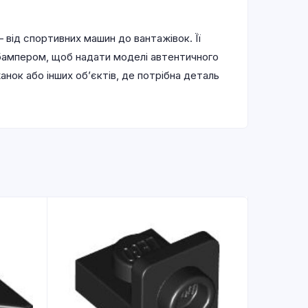
від спортивних машин до вантажівок. Її
бампером, щоб надати моделі автентичного
нок або інших об’єктів, де потрібна деталь