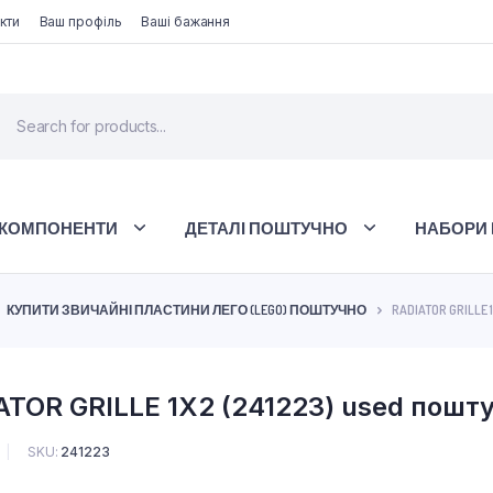
кти
Ваш профіль
Ваші бажання
 КОМПОНЕНТИ
ДЕТАЛІ ПОШТУЧНО
НАБОРИ 
КУПИТИ ЗВИЧАЙНІ ПЛАСТИНИ ЛЕГО (LEGO) ПОШТУЧНО
RADIATOR GRILLE 
TOR GRILLE 1X2 (241223) used пошт
SKU:
241223