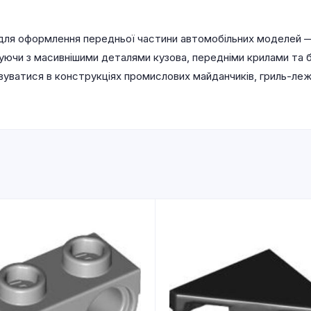
для оформлення передньої частини автомобільних моделей — 
ючи з масивнішими деталями кузова, передніми крилами та 
уватися в конструкціях промислових майданчиків, гриль-лежа