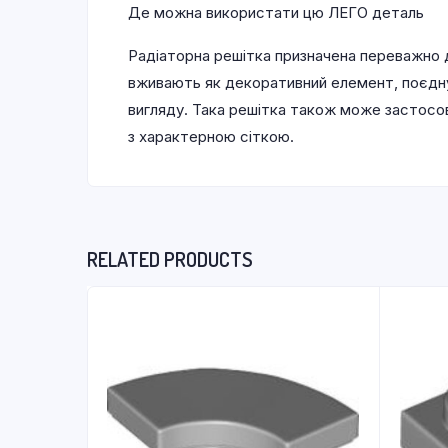
Де можна використати цю ЛЕГО деталь
Радіаторна решітка призначена переважно 
вживають як декоративний елемент, поєдну
вигляду. Така решітка також може застосов
з характерною сіткою.
RELATED PRODUCTS