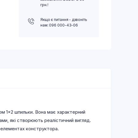
грн.!
Якщо є питання - дзвоніть
нам: 096 000-43-06
м 1×2 шпильки. Вона має характерний
ами, які створюють реалістичний вигляд.
х елементах конструктора.