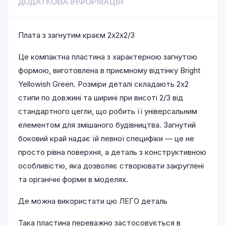
ДОДАТКОВА ІНФОРМАЦІЯ
Плата з загнутим краєм 2х2х2/3
Це компактна пластина з характерною загнутою
формою, виготовлена в приємному відтінку Bright
Yellowish Green. Розміри деталі складають 2х2
стипи по довжині та ширині при висоті 2/3 від
стандартного цегли, що робить її універсальним
елементом для змішаного будівництва. Загнутий
боковий край надає їй певної специфіки — це не
просто рівна поверхня, а деталь з конструктивною
особливістю, яка дозволяє створювати закруглені
та органічні форми в моделях.
Де можна використати цю ЛЕГО деталь
Така пластина переважно застосовується в