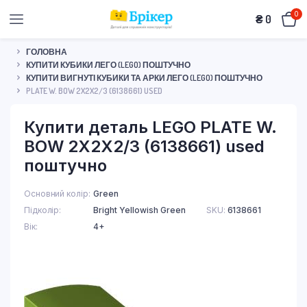
0
₴
0
ГОЛОВНА
КУПИТИ КУБИКИ ЛЕГО (LEGO) ПОШТУЧНО
КУПИТИ ВИГНУТІ КУБИКИ ТА АРКИ ЛЕГО (LEGO) ПОШТУЧНО
PLATE W. BOW 2X2X2/3 (6138661) USED
Купити деталь LEGO PLATE W.
BOW 2X2X2/3 (6138661) used
поштучно
Основний колір
Green
Підколір
Bright Yellowish Green
SKU:
6138661
Вік
4+