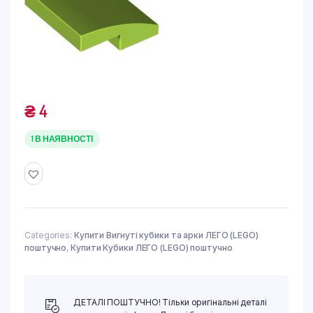
₴
4
1 В НАЯВНОСТІ
Categories:
Купити Вигнуті кубики та арки ЛЕГО (LEGO)
поштучно
,
Купити Кубики ЛЕГО (LEGO) поштучно
ДЕТАЛІ ПОШТУЧНО! Тільки оригінальні деталі