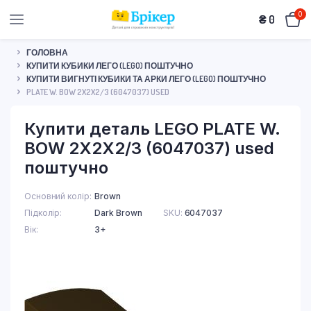
0
₴
0
ГОЛОВНА
КУПИТИ КУБИКИ ЛЕГО (LEGO) ПОШТУЧНО
КУПИТИ ВИГНУТІ КУБИКИ ТА АРКИ ЛЕГО (LEGO) ПОШТУЧНО
PLATE W. BOW 2X2X2/3 (6047037) USED
Купити деталь LEGO PLATE W.
BOW 2X2X2/3 (6047037) used
поштучно
Основний колір
Brown
Підколір
Dark Brown
SKU:
6047037
Вік
3+