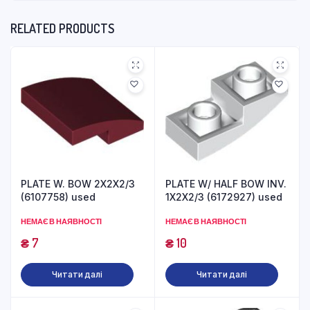
RELATED PRODUCTS
PLATE W. BOW 2X2X2/3
PLATE W/ HALF BOW INV.
(6107758) used
1X2X2/3 (6172927) used
НЕМАЄ В НАЯВНОСТІ
НЕМАЄ В НАЯВНОСТІ
₴
7
₴
10
Читати далі
Читати далі