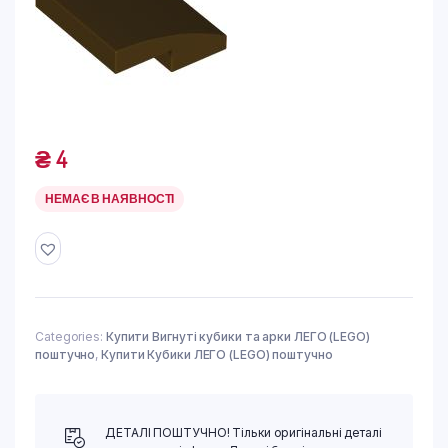
₴
4
НЕМАЄ В НАЯВНОСТІ
Categories:
Купити Вигнуті кубики та арки ЛЕГО (LEGO)
поштучно
,
Купити Кубики ЛЕГО (LEGO) поштучно
ДЕТАЛІ ПОШТУЧНО! Тільки оригінальні деталі