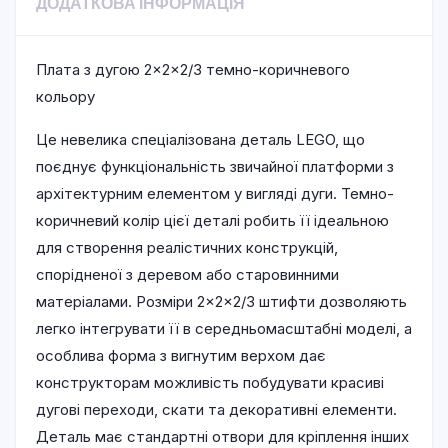
ДОДАТКОВА ІНФОРМАЦІЯ
Плата з дугою 2×2×2/3 темно-коричневого
кольору
Це невелика спеціалізована деталь LEGO, що
поєднує функціональність звичайної платформи з
архітектурним елементом у вигляді дуги. Темно-
коричневий колір цієї деталі робить її ідеальною
для створення реалістичних конструкцій,
спорідненої з деревом або старовинними
матеріалами. Розміри 2×2×2/3 штифти дозволяють
легко інтегрувати її в середньомасштабні моделі, а
особлива форма з вигнутим верхом дає
конструкторам можливість побудувати красиві
дугові переходи, скати та декоративні елементи.
Деталь має стандартні отвори для кріплення інших