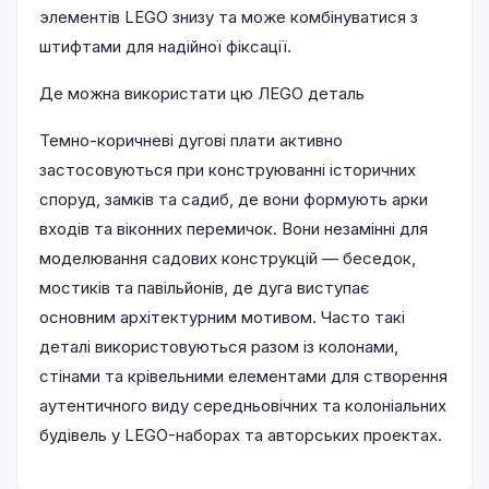
элементів LEGO знизу та може комбінуватися з
штифтами для надійної фіксації.
Де можна використати цю ЛEGO деталь
Темно-коричневі дугові плати активно
застосовуються при конструюванні історичних
споруд, замків та садиб, де вони формують арки
входів та віконних перемичок. Вони незамінні для
моделювання садових конструкцій — беседок,
мостиків та павільйонів, де дуга виступає
основним архітектурним мотивом. Часто такі
деталі використовуються разом із колонами,
стінами та крівельними елементами для створення
аутентичного виду середньовічних та колоніальних
будівель у LEGO-наборах та авторських проектах.