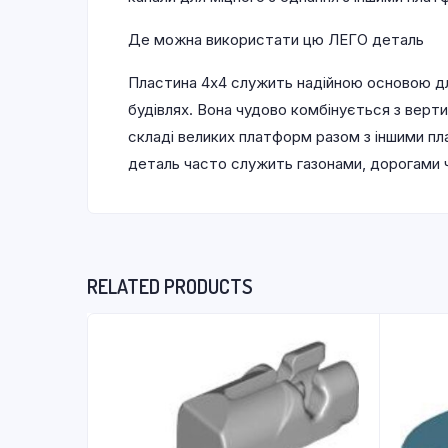
Де можна використати цю ЛЕГО деталь
Пластина 4х4 служить надійною основою дл
будівлях. Вона чудово комбінується з верт
складі великих платформ разом з іншими п
деталь часто служить газонами, дорогами 
RELATED PRODUCTS