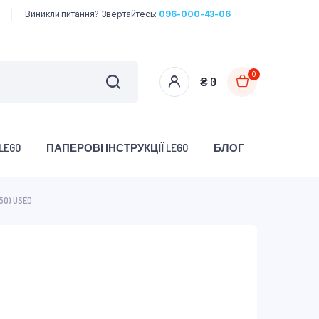
Виникли питання? Звертайтесь:
096-000-43-06
0
₴
0
LEGO
ПАПЕРОВІ ІНСТРУКЦІЇ LEGO
БЛОГ
50) USED