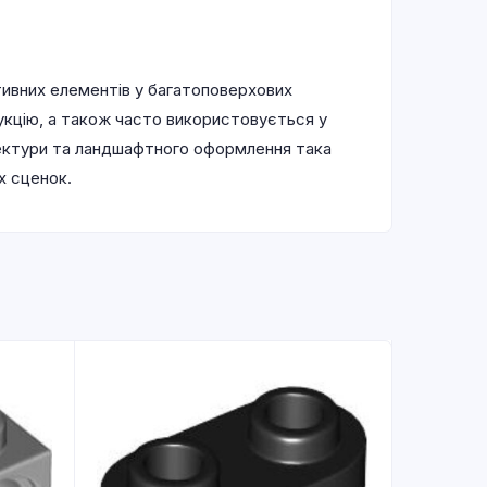
тивних елементів у багатоповерхових
укцію, а також часто використовується у
тектури та ландшафтного оформлення така
х сценок.