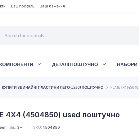
кти
Ваш профіль
Ваші бажання
 КОМПОНЕНТИ
ДЕТАЛІ ПОШТУЧНО
НАБОРИ 
КУПИТИ ЗВИЧАЙНІ ПЛАСТИНИ ЛЕГО (LEGO) ПОШТУЧНО
PLATE 4X4 (45048
E 4X4 (4504850) used поштучно
reen
Вік
3+
SKU:
4504850