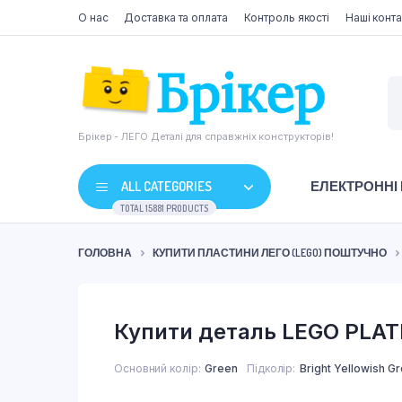
О нас
Доставка та оплата
Контроль якості
Наші конта
Брікер - ЛЕГО Деталі для справжніх конструкторів!
ALL CATEGORIES
ЕЛЕКТРОННІ
TOTAL 15881 PRODUCTS
ГОЛОВНА
КУПИТИ ПЛАСТИНИ ЛЕГО (LEGO) ПОШТУЧНО
Купити деталь LEGO PLAT
Основний колір
Green
Підколір
Bright Yellowish G