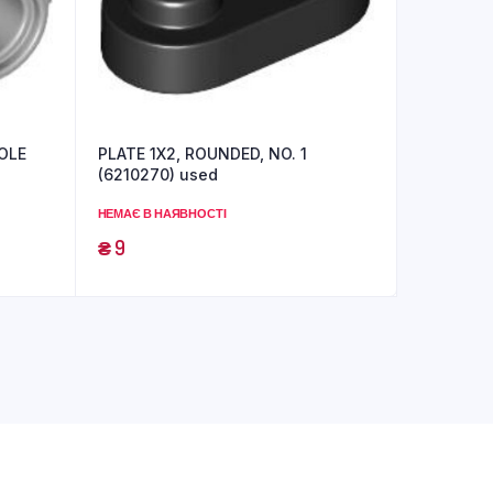
OLE
PLATE 1X2, ROUNDED, NO. 1
(6210270) used
НЕМАЄ В НАЯВНОСТІ
₴
9