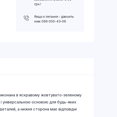
грн.!
Якщо є питання - дзвоніть
нам: 096 000-43-06
 Виконана в яскравому жовтувато-зеленому
 її універсальною основою для будь-яких
 деталей, а нижня сторона має відповідні