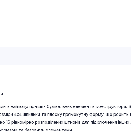
ки
ин із найпопулярніших будівельних елементів конструктора.
є розміри 4х4 шпильки та плоску прямокутну форму, що робить
но 16 рівномірно розподілених штирків для підключення інших
атформами та базовими елементами.