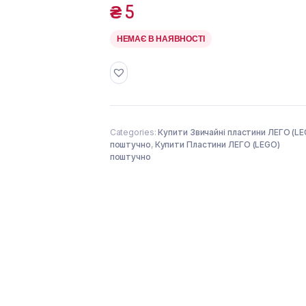
₴
5
НЕМАЄ В НАЯВНОСТІ
Categories:
Купити Звичайні пластини ЛЕГО (L
поштучно
,
Купити Пластини ЛЕГО (LEGO)
поштучно