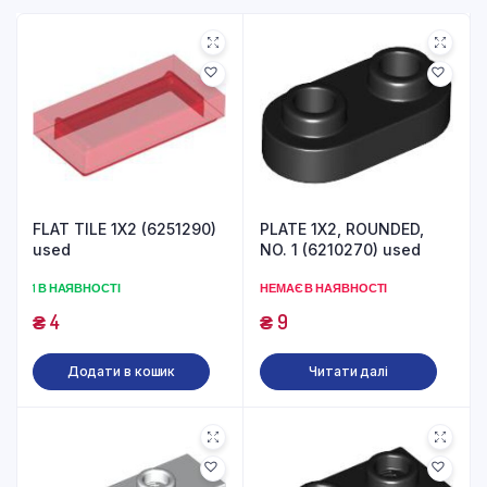
FLAT TILE 1X2 (6251290)
PLATE 1X2, ROUNDED,
used
NO. 1 (6210270) used
1 В НАЯВНОСТІ
НЕМАЄ В НАЯВНОСТІ
₴
4
₴
9
Додати в кошик
Читати далі