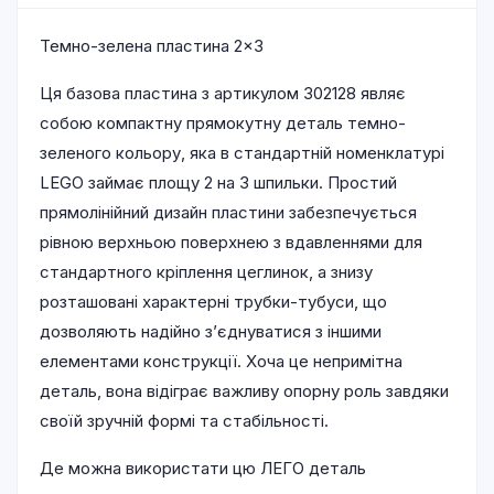
Темно-зелена пластина 2×3
Ця базова пластина з артикулом 302128 являє
собою компактну прямокутну деталь темно-
зеленого кольору, яка в стандартній номенклатурі
LEGO займає площу 2 на 3 шпильки. Простий
прямолінійний дизайн пластини забезпечується
рівною верхньою поверхнею з вдавленнями для
стандартного кріплення цеглинок, а знизу
розташовані характерні трубки-тубуси, що
дозволяють надійно з’єднуватися з іншими
елементами конструкції. Хоча це непримітна
деталь, вона відіграє важливу опорну роль завдяки
своїй зручній формі та стабільності.
Де можна використати цю ЛЕГО деталь