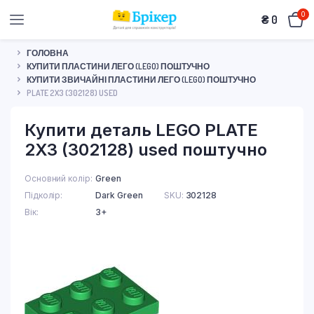
0
₴
0
ГОЛОВНА
КУПИТИ ПЛАСТИНИ ЛЕГО (LEGO) ПОШТУЧНО
КУПИТИ ЗВИЧАЙНІ ПЛАСТИНИ ЛЕГО (LEGO) ПОШТУЧНО
PLATE 2X3 (302128) USED
Купити деталь LEGO PLATE
2X3 (302128) used поштучно
Основний колір
Green
Підколір
Dark Green
SKU:
302128
Вік
3+