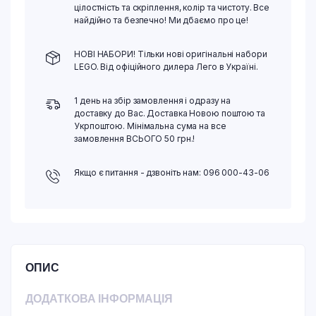
цілостність та скріплення, колір та чистоту. Все
найдійно та безпечно! Ми дбаємо про це!
НОВІ НАБОРИ! Тільки нові оригінальні набори
LEGO. Від офіційного дилера Лего в Україні.
1 день на збір замовлення і одразу на
доставку до Вас. Доставка Новою поштою та
Укрпоштою. Мінімальна сума на все
замовлення ВСЬОГО 50 грн.!
Якщо є питання - дзвоніть нам: 096 000-43-06
ОПИС
ДОДАТКОВА ІНФОРМАЦІЯ