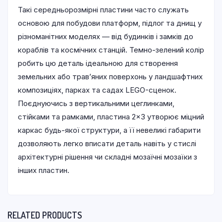
Такі середньорозмірні пластини часто служать
основою для побудови платформ, підлог та днищ у
різноманітних моделях — від будинків і замків до
кораблів та космічних станцій. Темно-зелений колір
робить цю деталь ідеальною для створення
земельних або трав’яних поверхонь у ландшафтних
композиціях, парках та садах LEGO-сценок.
Поєднуючись з вертикальними цеглинками,
стійками та рамками, пластина 2×3 утворює міцний
каркас будь-якої структури, а її невеликі габарити
дозволяють легко вписати деталь навіть у стислі
архітектурні рішення чи складні мозаїчні мозаїки з
інших пластин.
RELATED PRODUCTS