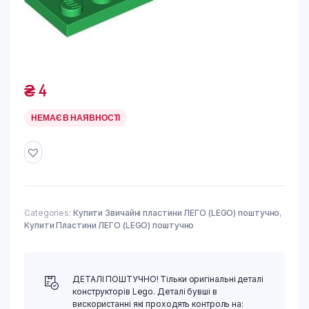
₴
4
НЕМАЄ В НАЯВНОСТІ
Categories:
Купити Звичайні пластини ЛЕГО (LEGO) поштучно
,
Купити Пластини ЛЕГО (LEGO) поштучно
ДЕТАЛІ ПОШТУЧНО! Тільки оригінальні деталі
конструкторів Lego. Деталі бувші в
вискористанні які проходять контроль на: