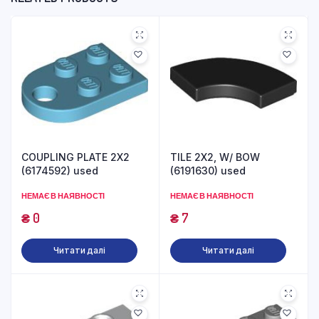
COUPLING PLATE 2X2
TILE 2X2, W/ BOW
(6174592) used
(6191630) used
НЕМАЄ В НАЯВНОСТІ
НЕМАЄ В НАЯВНОСТІ
₴
0
₴
7
Читати далі
Читати далі