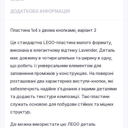
ДОДАТКОВА ІНФОРМАЦІЯ
Пластина 1х4 з двома кнопками, варіант 2
Це стандартна LEGO-пластина малого формату,
виконана в елегантному відтінку Lavender. Деталь
має довжину в чотири шпильки та ширину в одну,
що робить її універсальним елементом для
заповнення проміжків у конструкціях. На поверхні
розташовані два характерних виступи-кнопки, які
забезпечують надійне з’єднання з іншими деталями
та додають текстури композиції. Такі пластини
служать основою для побудови стійких та міцних
структур.
Де можна використати цю ЛEGO деталь