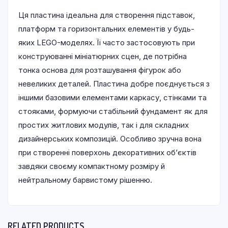
Ця пластина ідеальна для створення підставок,
платформ та горизонтальних елементів у будь-
яких LEGO-моделях. Її часто застосовують при
конструюванні мініатюрних сцен, де потрібна
тонка основа для розташування фігурок або
невеликих деталей. Пластина добре поєднується з
іншими базовими елементами каркасу, стінками та
стояками, формуючи стабільний фундамент як для
простих житлових модулів, так і для складних
дизайнерських композицій. Особливо зручна вона
при створенні поверхонь декоративних об’єктів
завдяки своєму компактному розміру й
нейтральному барвистому рішенню.
RELATED PRODUCTS