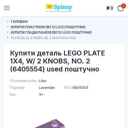
0
₴
0
ГОЛОВНА
КУПИТИ ПЛАСТИНИ ЛЕГО (LEGO) ПОШТУЧНО
КУПИТИ ГЛАДКІ ПАНЕЛІ ЛЕГО (LEGO) ПОШТУЧНО
PLATE 1X4, W/ 2 KNOBS, NO. 2 (6405554) USED
Купити деталь LEGO PLATE
1X4, W/ 2 KNOBS, NO. 2
(6405554) used поштучно
Основний колір
Lilac
Підколір
Lavender
SKU:
6405554
Вік
3+