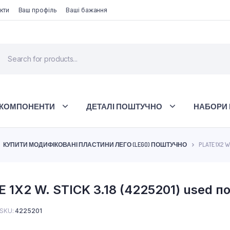
кти
Ваш профіль
Ваші бажання
 КОМПОНЕНТИ
ДЕТАЛІ ПОШТУЧНО
НАБОРИ 
КУПИТИ МОДИФІКОВАНІ ПЛАСТИНИ ЛЕГО (LEGO) ПОШТУЧНО
PLATE 1X2 W
 1X2 W. STICK 3.18 (4225201) used 
SKU:
4225201