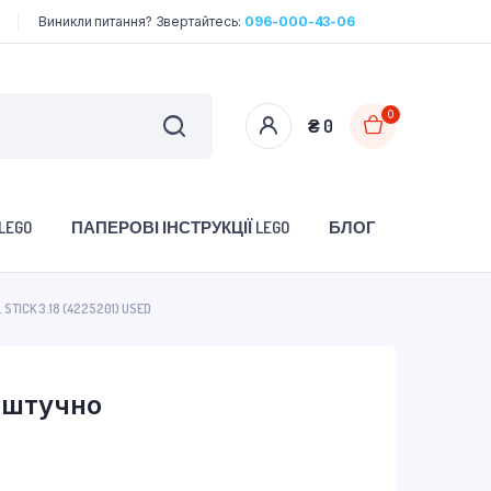
Виникли питання? Звертайтесь:
096-000-43-06
0
₴
0
LEGO
ПАПЕРОВІ ІНСТРУКЦІЇ LEGO
БЛОГ
. STICK 3.18 (4225201) USED
поштучно