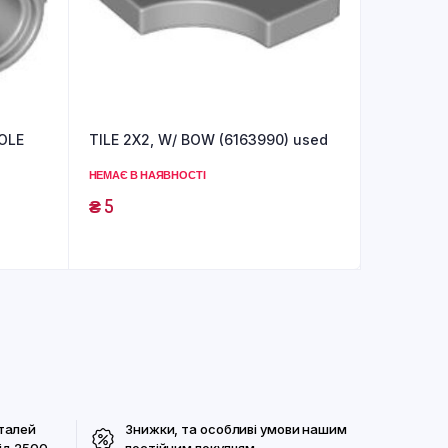
OLE
TILE 2X2, W/ BOW (6163990) used
НЕМАЄ В НАЯВНОСТІ
₴
5
талей
Знижки, та особливі умови нашим