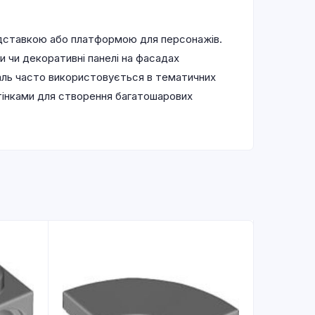
підставкою або платформою для персонажів.
и чи декоративні панелі на фасадах
еталь часто використовується в тематичних
стінками для створення багатошарових