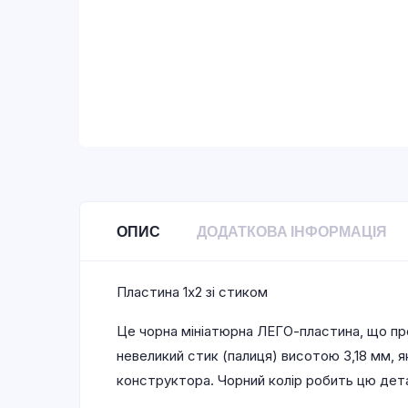
ОПИС
ДОДАТКОВА ІНФОРМАЦІЯ
Пластина 1х2 зі стиком
Це чорна мініатюрна ЛЕГО-пластина, що пр
невеликий стик (палиця) висотою 3,18 мм, я
конструктора. Чорний колір робить цю дета