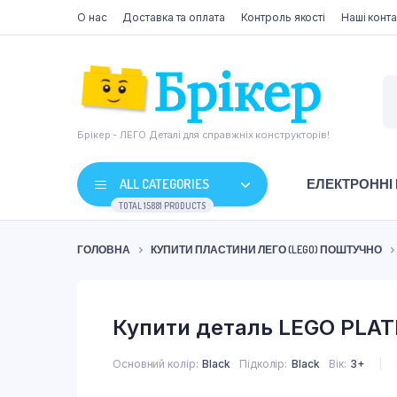
О нас
Доставка та оплата
Контроль якості
Наші конта
Брікер - ЛЕГО Деталі для справжніх конструкторів!
ALL CATEGORIES
ЕЛЕКТРОННІ
TOTAL 15881 PRODUCTS
ГОЛОВНА
КУПИТИ ПЛАСТИНИ ЛЕГО (LEGO) ПОШТУЧНО
Купити деталь LEGO PLATE
Основний колір
Black
Підколір
Black
Вік
3+