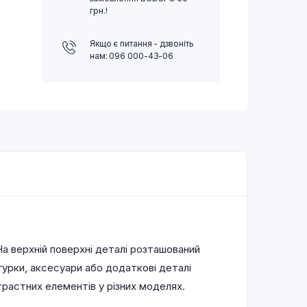
грн.!
Якщо є питання - дзвоніть
нам: 096 000-43-06
а верхній поверхні деталі розташований
гурки, аксесуари або додаткові деталі
растних елементів у різних моделях.