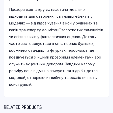
Прозора жовта кругла пластина ідеально
підходить для створення світлових ефектів у
моделях — від підсвічування вікон у будинках та
кабін транспорту до імітації золотистих самоцвітів
чи світильників у фантастичних сценах. Деталь
часто застосовується в мініатюрних будівлях,
космічних станціях та фігурках персонажів, де
поєднується з іншими прозорими елементами або
служить акцентним декором. Завдяки малому
розміру вона відмінно вписується в дрібні деталі
моделей, створюючи глибину та реалістичність
конструкцій.
RELATED PRODUCTS