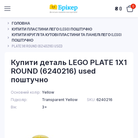
0
₴
0
ГОЛОВНА
КУПИТИ ПЛАСТИНИ ЛЕГО (LEGO) ПОШТУЧНО
КУПИТИ КРУГЛІ ТА КУТОВІ ПЛАСТИНИ ТА ПАНЕЛІ ЛЕГО (LEGO)
ПОШТУЧНО
PLATE 1X1 ROUND (6240216) USED
Купити деталь LEGO PLATE 1X1
ROUND (6240216) used
поштучно
Основний колір
Yellow
Підколір
Transparent Yellow
SKU:
6240216
Вік
3+