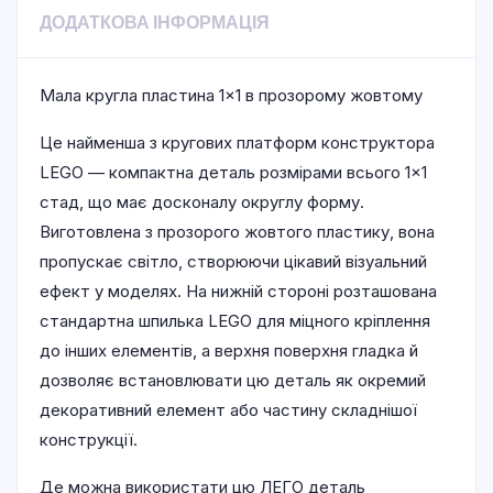
ДОДАТКОВА ІНФОРМАЦІЯ
Мала кругла пластина 1×1 в прозорому жовтому
Це найменша з кругових платформ конструктора
LEGO — компактна деталь розмірами всього 1×1
стад, що має досконалу округлу форму.
Виготовлена з прозорого жовтого пластику, вона
пропускає світло, створюючи цікавий візуальний
ефект у моделях. На нижній стороні розташована
стандартна шпилька LEGO для міцного кріплення
до інших елементів, а верхня поверхня гладка й
дозволяє встановлювати цю деталь як окремий
декоративний елемент або частину складнішої
конструкції.
Де можна використати цю ЛЕГО деталь