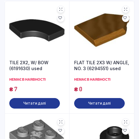
TILE 2X2, W/ BOW
FLAT TILE 2X3 W/ ANGLE,
(6191630) used
NO. 3 (6294551) used
НЕМАЄ В НАЯВНОСТІ
НЕМАЄ В НАЯВНОСТІ
₴
7
₴
0
Читати далі
Читати далі