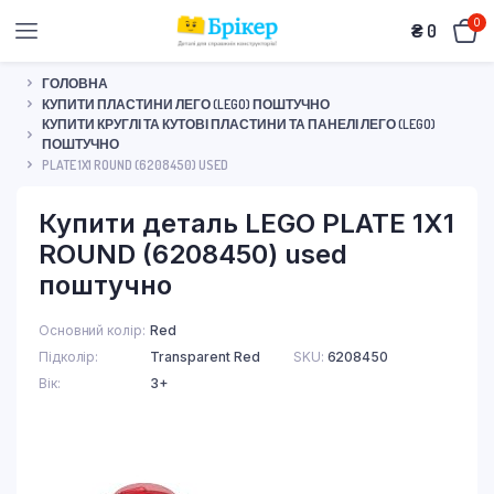
0
₴
0
ГОЛОВНА
КУПИТИ ПЛАСТИНИ ЛЕГО (LEGO) ПОШТУЧНО
КУПИТИ КРУГЛІ ТА КУТОВІ ПЛАСТИНИ ТА ПАНЕЛІ ЛЕГО (LEGO)
ПОШТУЧНО
PLATE 1X1 ROUND (6208450) USED
Купити деталь LEGO PLATE 1X1
ROUND (6208450) used
поштучно
Основний колір
Red
Підколір
Transparent Red
SKU:
6208450
Вік
3+