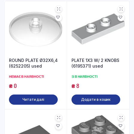
ROUND PLATE Ø32X6,4
PLATE 1X3 W/ 2 KNOBS
(6252205) used
(6195371) used
НЕМАЄ В НАЯВНОСТІ
51 В НАЯВНОСТІ
₴
0
₴
8
Читати далі
Додати в кошик