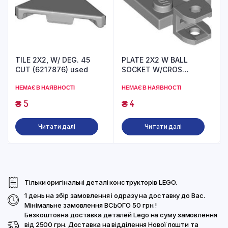
TILE 2X2, W/ DEG. 45
PLATE 2X2 W BALL
CUT (6217876) used
SOCKET W/CROS
(6273227) used
НЕМАЄ В НАЯВНОСТІ
НЕМАЄ В НАЯВНОСТІ
₴
5
₴
4
Читати далі
Читати далі
Тільки оригінальні деталі конструкторів LEGO.
1 день на збір замовлення і одразу на доставку до Вас.
Мінімальне замовлення ВСЬОГО 50 грн.!
Безкоштовна доставка деталей Lego на суму замовлення
від 2500 грн. Доставка на відділення Нової пошти та