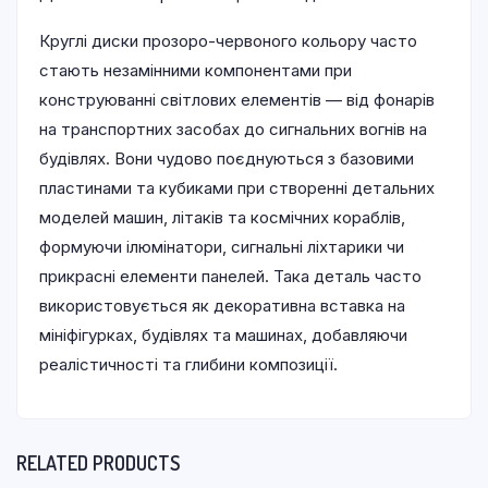
Круглі диски прозоро-червоного кольору часто
стають незамінними компонентами при
конструюванні світлових елементів — від фонарів
на транспортних засобах до сигнальних вогнів на
будівлях. Вони чудово поєднуються з базовими
пластинами та кубиками при створенні детальних
моделей машин, літаків та космічних кораблів,
формуючи ілюмінатори, сигнальні ліхтарики чи
прикрасні елементи панелей. Така деталь часто
використовується як декоративна вставка на
мініфігурках, будівлях та машинах, добавляючи
реалістичності та глибини композиції.
RELATED PRODUCTS