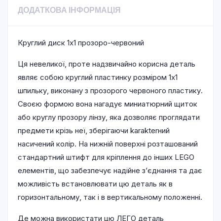
ДОДАТКОВА ІНФОРМАЦІЯ
Круглий диск 1х1 прозоро-червоний
Ця невеликої, проте надзвичайно корисна деталь
являє собою круглий пластинку розміром 1х1
шпильку, виконану з прозорого червоного пластику.
Своєю формою вона нагадує миниатюрний щиток
або круглу прозору лінзу, яка дозволяє проглядати
предмети крізь неї, зберігаючи karakterний
насичений колір. На нижній поверхні розташований
стандартний штифт для кріплення до інших LEGO
елементів, що забезпечує надійне з’єднання та дає
можливість встановлювати цю деталь як в
горизонтальному, так і в вертикальному положенні.
Де можна використати цю ЛЕГО деталь