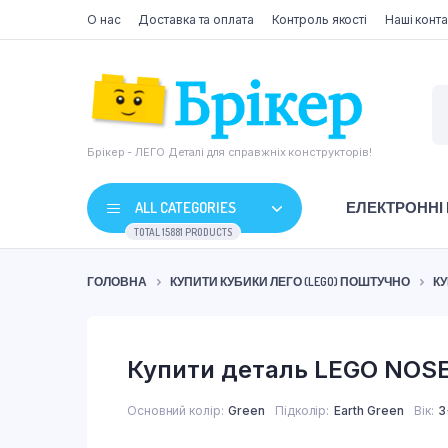
О нас
Доставка та оплата
Контроль якості
Наші конта
Брікер - ЛЕГО Деталі для справжніх конструкторів!
ALL CATEGORIES
ЕЛЕКТРОННІ
TOTAL 15881 PRODUCTS
ГОЛОВНА
КУПИТИ КУБИКИ ЛЕГО (LEGO) ПОШТУЧНО
КУ
Купити деталь LEGO NOSE
Основний колір
Green
Підколір
Earth Green
Вік
3