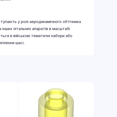
иступають у ролі аеродинамічного обтічника
 інших літальних апаратів в масштабі
ься в військові тематичні набори або
іплення шасі.