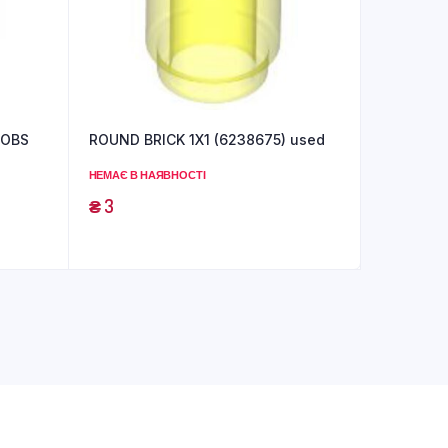
NOBS
ROUND BRICK 1X1 (6238675) used
НЕМАЄ В НАЯВНОСТІ
₴
3