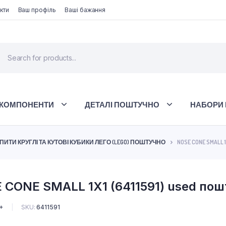
кти
Ваш профіль
Ваші бажання
 КОМПОНЕНТИ
ДЕТАЛІ ПОШТУЧНО
НАБОРИ 
ПИТИ КРУГЛІ ТА КУТОВІ КУБИКИ ЛЕГО (LEGO) ПОШТУЧНО
NOSE CONE SMALL 1X
 CONE SMALL 1X1 (6411591) used по
+
SKU:
6411591