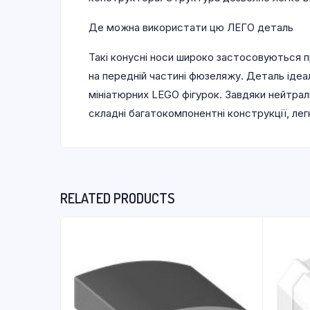
Де можна використати цю ЛЕГО деталь
Такі конусні носи широко застосовуються пр
на передній частині фюзеляжу. Деталь ідеал
мініатюрних LEGO фігурок. Завдяки нейтрал
складні багатокомпонентні конструкції, ле
RELATED PRODUCTS