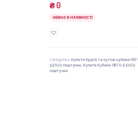
₴
0
НЕМАЄ В НАЯВНОСТІ
Categories:
Купити Круглі та кутові кубики ЛЕ
(LEGO) поштучно
,
Купити Кубики ЛЕГО (LEGO)
поштучно