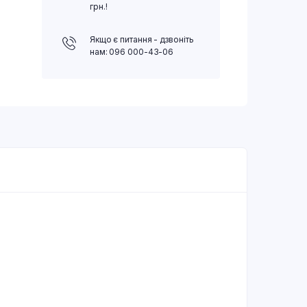
грн.!
Якщо є питання - дзвоніть
нам: 096 000-43-06