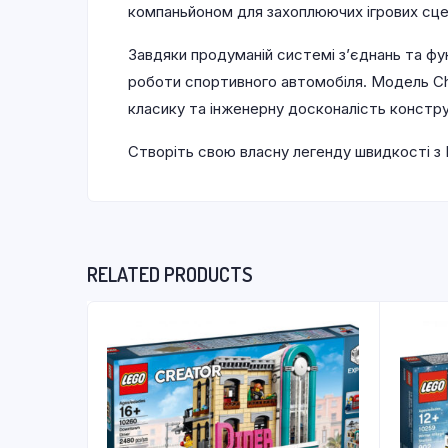
компаньйоном для захоплюючих ігрових сцен
Завдяки продуманій системі з’єднань та фу
роботи спортивного автомобіля. Модель Che
класику та інженерну досконалість констру
Створіть свою власну легенду швидкості з L
RELATED PRODUCTS