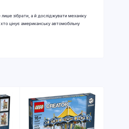
 лише зібрати, а й досліджувати механіку
, хто цінує американську автомобільну