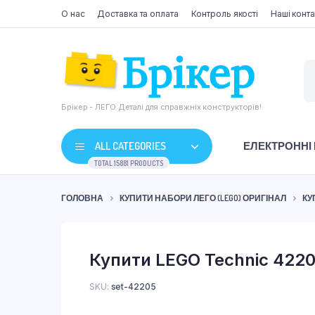
О нас
Доставка та оплата
Контроль якості
Наші конта
Брікер - ЛЕГО Деталі для справжніх конструкторів!
ALL CATEGORIES
ЕЛЕКТРОННІ
TOTAL 15881 PRODUCTS
ГОЛОВНА
КУПИТИ НАБОРИ ЛЕГО (LEGO) ОРИГІНАЛ
КУ
Купити LEGO Technic 42205
SKU:
set-42205