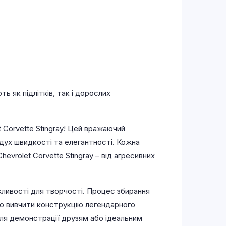
 як підлітків, так і дорослих
Corvette Stingray! Цей вражаючий
дух швидкості та елегантності. Кожна
rolet Corvette Stingray – від агресивних
жливості для творчості. Процес збирання
о вивчити конструкцію легендарного
ля демонстрації друзям або ідеальним