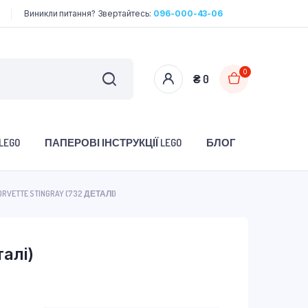
Виникли питання? Звертайтесь:
096-000-43-06
0
₴
0
LEGO
ПАПЕРОВІ ІНСТРУКЦІЇ LEGO
БЛОГ
ORVETTE STINGRAY (732 ДЕТАЛІ)
алі)