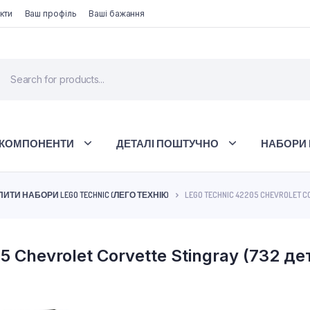
кти
Ваш профіль
Ваші бажання
 КОМПОНЕНТИ
ДЕТАЛІ ПОШТУЧНО
НАБОРИ 
ПИТИ НАБОРИ LEGO TECHNIC (ЛЕГО ТЕХНІК)
LEGO TECHNIC 42205 CHEVROLET C
 Chevrolet Corvette Stingray (732 дет