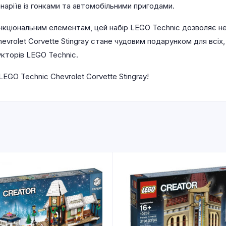
аріїв із гонками та автомобільними пригодами.
нкціональним елементам, цей набір LEGO Technic дозволяє не
vrolet Corvette Stingray стане чудовим подарунком для всіх
кторів LEGO Technic.
EGO Technic Chevrolet Corvette Stingray!