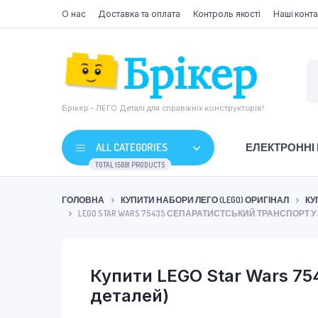
О нас
Доставка та оплата
Контроль якості
Наші конта
Брікер - ЛЕГО Деталі для справжніх конструкторів!
ALL CATEGORIES
ЕЛЕКТРОННІ
TOTAL 15881 PRODUCTS
ГОЛОВНА
КУПИТИ НАБОРИ ЛЕГО (LEGO) ОРИГІНАЛ
КУ
LEGO STAR WARS 75435 СЕПАРАТИСТСЬКИЙ ТРАНСПОРТ У 
Купити LEGO Star Wars 75
деталей)