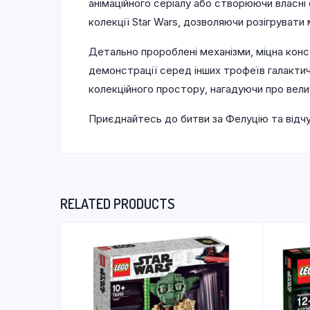
анімаційного серіалу або створюючи власні
колекції Star Wars, дозволяючи розігрувати
Детально пророблені механізми, міцна конст
демонстрації серед інших трофеїв галакти
колекційного простору, нагадуючи про вели
Приєднайтесь до битви за Фелуцію та відч
RELATED PRODUCTS