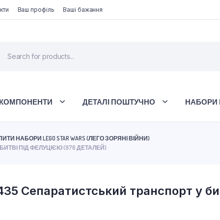
кти
Ваш профіль
Ваші бажання
 КОМПОНЕНТИ
ДЕТАЛІ ПОШТУЧНО
НАБОРИ 
ПИТИ НАБОРИ LEGO STAR WARS (ЛЕГО ЗОРЯНІ ВІЙНИ)
БИТВІ ПІД ФЕЛУЦІЄЮ (976 ДЕТАЛЕЙ)
435 Сепаратистський транспорт у бит