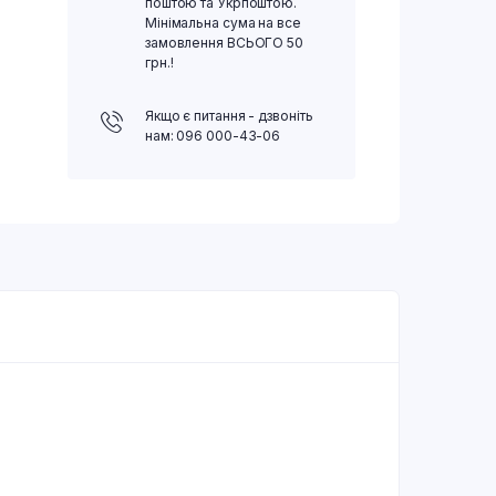
поштою та Укрпоштою.
Мінімальна сума на все
замовлення ВСЬОГО 50
грн.!
Якщо є питання - дзвоніть
нам: 096 000-43-06