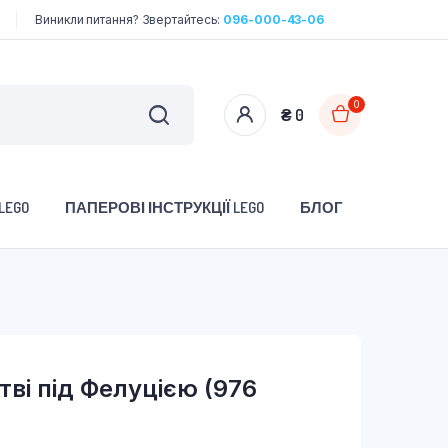
Виникли питання? Звертайтесь:
096-000-43-06
0
₴
0
LEGO
ПАПЕРОВІ ІНСТРУКЦІЇ LEGO
БЛОГ
ві під Фелуцією (976