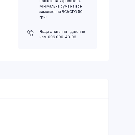
поштою та Укрпоштою.
Мінімальна сума на все
замовлення ВСЬОГО 50
грн.!
Якщо є питання - дзвоніть
нам: 096 000-43-06