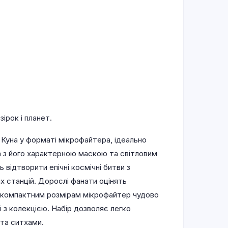
ірок і планет.
Куна у форматі мікрофайтера, ідеально
на з його характерною маскою та світловим
відтворити епічні космічні битви з
х станцій. Дорослі фанати оцінять
ки компактним розмірам мікрофайтер чудово
 з колекцією. Набір дозволяє легко
та ситхами.