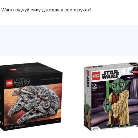
Wars і відчуй силу джедая у своїх руках!