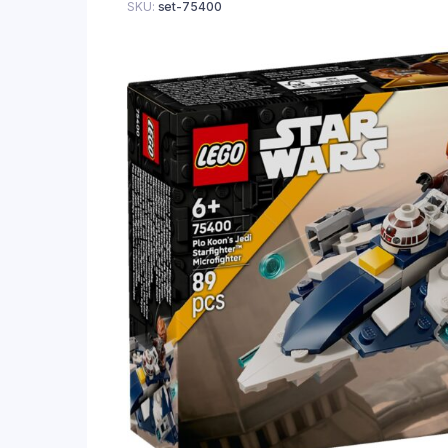
SKU:
set-75400