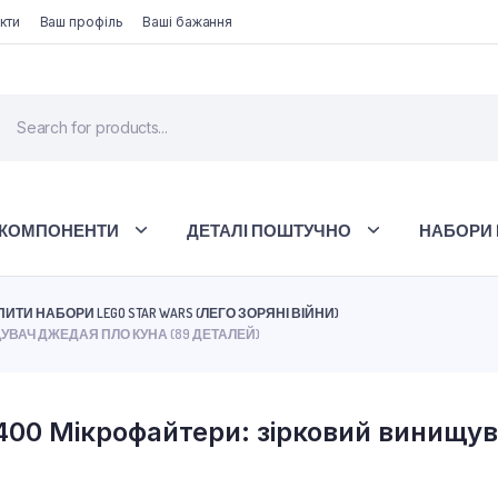
кти
Ваш профіль
Ваші бажання
 КОМПОНЕНТИ
ДЕТАЛІ ПОШТУЧНО
НАБОРИ 
ПИТИ НАБОРИ LEGO STAR WARS (ЛЕГО ЗОРЯНІ ВІЙНИ)
ЩУВАЧ ДЖЕДАЯ ПЛО КУНА (89 ДЕТАЛЕЙ)
400 Мікрофайтери: зірковий винищу