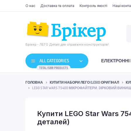
О нас
Доставка та оплата
Контроль якості
Наші конта
Брікер - ЛЕГО Деталі для справжніх конструкторів!
ALL CATEGORIES
ЕЛЕКТРОННІ
TOTAL 15881 PRODUCTS
ГОЛОВНА
КУПИТИ НАБОРИ ЛЕГО (LEGO) ОРИГІНАЛ
КУ
LEGO STAR WARS 75400 МІКРОФАЙТЕРИ: ЗІРКОВИЙ ВИНИ
Купити LEGO Star Wars 75
деталей)