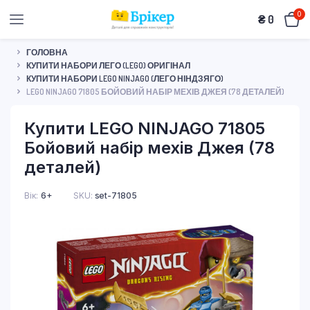
0
₴
0
ГОЛОВНА
КУПИТИ НАБОРИ ЛЕГО (LEGO) ОРИГІНАЛ
КУПИТИ НАБОРИ LEGO NINJAGO (ЛЕГО НІНДЗЯГО)
LEGO NINJAGO 71805 БОЙОВИЙ НАБІР МЕХІВ ДЖЕЯ (78 ДЕТАЛЕЙ)
Купити LEGO NINJAGO 71805
Бойовий набір мехів Джея (78
деталей)
Вік
6+
SKU:
set-71805