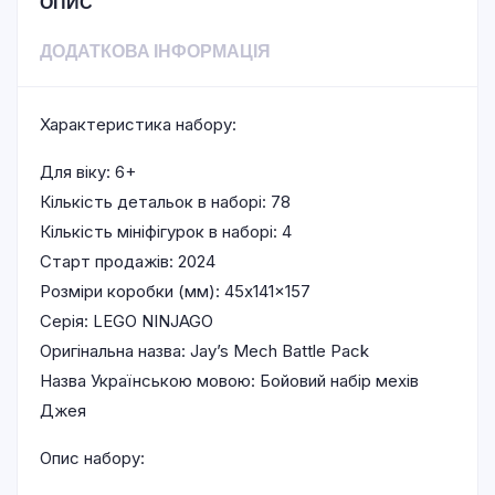
ОПИС
ДОДАТКОВА ІНФОРМАЦІЯ
Характеристика набору:
Для віку: 6+
Кількість детальок в наборі: 78
Кількість мініфігурок в наборі: 4
Старт продажів: 2024
Розміри коробки (мм): 45x141x157
Серія: LEGO NINJAGO
Оригінальна назва: Jay’s Mech Battle Pack
Назва Українською мовою: Бойовий набір мехів
Джея
Опис набору: