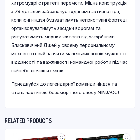
хитромудрі стратегії перемоги. Міцна конструкція
з 78 деталей забезпечує годинами активної гри,
коли юні ніндзя будуватимуть неприступні фортеці,
організовуватимуть засідки ворогам та
рятуватимуть мирних жителів від загарбників.
Блискавичний Джей у своєму персональному
мехові готовий навчити маленьких воїнів мужності,
відданості та важливості командної роботи під час
найнебезпечніших місій.
Приєднуйся до легендарної команди ніндзя та
стань частиною безсмертного епосу NINJAGO!
RELATED PRODUCTS