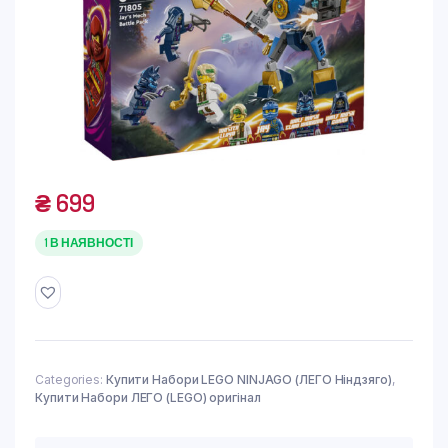
₴
699
1 В НАЯВНОСТІ
Categories:
Купити Набори LEGO NINJAGO (ЛЕГО Ніндзяго)
,
Купити Набори ЛЕГО (LEGO) оригінал