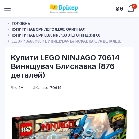
0
₴
0
ГОЛОВНА
КУПИТИ НАБОРИ ЛЕГО (LEGO) ОРИГІНАЛ
КУПИТИ НАБОРИ LEGO NINJAGO (ЛЕГО НІНДЗЯГО)
LEGO NINJAGO 70614 ВИНИЩУВАЧ БЛИСКАВКА (876 ДЕТАЛЕЙ)
Купити LEGO NINJAGO 70614
Винищувач Блискавка (876
деталей)
Вік
9+
SKU:
set-70614