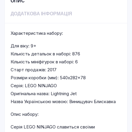
ОПИС
ДОДАТКОВА ІНФОРМАЦІЯ
Характеристика набору:
Для віку: 9+
Кількість детальок в наборі: 876
Кількість мініфігурок в наборі: 6
Старт продажів: 2017
Розміри коробки (мм): 540x282x78
Серія: LEGO NINJAGO
Оригінальна назва: Lightning Jet
Назва Українською мовою: Винищувач Блискавка
Опис набору:
Серія LEGO NINJAGO славиться своїми