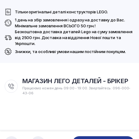
Тільки оригінальні деталі конструкторів LEGO.
1 день на збір замовлення і одразу на доставку до Вас.
Мінімальне замовлення ВСЬОГО 50 грн.!
Безкоштовна доставка деталей Lego на суму замовлення
від 2500 грн. Доставка на відділення Нової пошти та
Укрпошти.
Знижки, та особливі умови нашим постійним покупцям.
МАГАЗИН ЛЕГО ДЕТАЛЕЙ - БРІКЕР
Працюємо кожен день 09:00 - 19:00. Звертайтесь: 096-000-
43-06