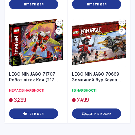
Читати далі
Читати далі
LEGO NINJAGO 71707
LEGO NINJAGO 70669
Робот літак Кая (217
Земляний бур Коула
деталей)
(587 деталей)
НЕМАЄ В НАЯВНОСТІ
1 В НАЯВНОСТІ
₴
3,299
₴
7,499
Читати далі
Додати в кошик