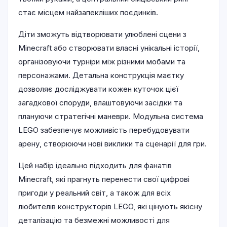
стає місцем найзапекліших поєдинків.
Діти зможуть відтворювати улюблені сцени з
Minecraft або створювати власні унікальні історії,
організовуючи турніри між різними мобами та
персонажами. Детальна конструкція маєтку
дозволяє досліджувати кожен куточок цієї
загадкової споруди, влаштовуючи засідки та
плануючи стратегічні маневри. Модульна система
LEGO забезпечує можливість перебудовувати
арену, створюючи нові виклики та сценарії для гри.
Цей набір ідеально підходить для фанатів
Minecraft, які прагнуть перенести свої цифрові
пригоди у реальний світ, а також для всіх
любителів конструкторів LEGO, які цінують якісну
деталізацію та безмежні можливості для