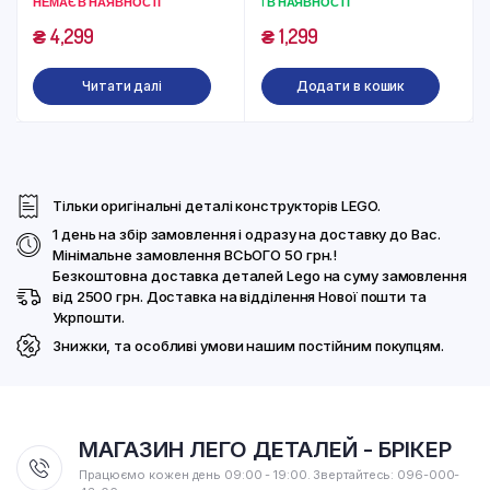
НЕМАЄ В НАЯВНОСТІ
1 В НАЯВНОСТІ
₴
4,299
₴
1,299
Читати далі
Додати в кошик
Тільки оригінальні деталі конструкторів LEGO.
1 день на збір замовлення і одразу на доставку до Вас.
Мінімальне замовлення ВСЬОГО 50 грн.!
Безкоштовна доставка деталей Lego на суму замовлення
від 2500 грн. Доставка на відділення Нової пошти та
Укрпошти.
Знижки, та особливі умови нашим постійним покупцям.
МАГАЗИН ЛЕГО ДЕТАЛЕЙ - БРІКЕР
Працюємо кожен день 09:00 - 19:00. Звертайтесь: 096-000-