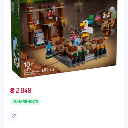
₴
2,049
1 В НАЯВНОСТІ