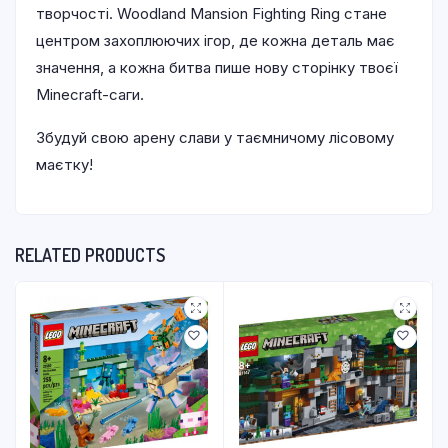
творчості. Woodland Mansion Fighting Ring стане
центром захоплюючих ігор, де кожна деталь має
значення, а кожна битва пише нову сторінку твоєї
Minecraft-саги.
Збудуй свою арену слави у таємничому лісовому
маєтку!
RELATED PRODUCTS