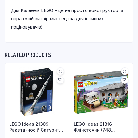
Дім Калленів LEGO – це не просто конструктор, а
справжній витвір мистецтва для істинних
поціновувачів!
RELATED PRODUCTS
LEGO Ideas 21309
LEGO Ideas 21316
Ракета-носій Сатурн-5
Флінстоуни (748
(1969 деталей)
деталей)