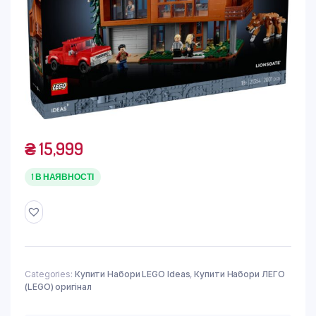
₴
15,999
1 В НАЯВНОСТІ
Categories:
Купити Набори LEGO Ideas
,
Купити Набори ЛЕГО
(LEGO) оригінал