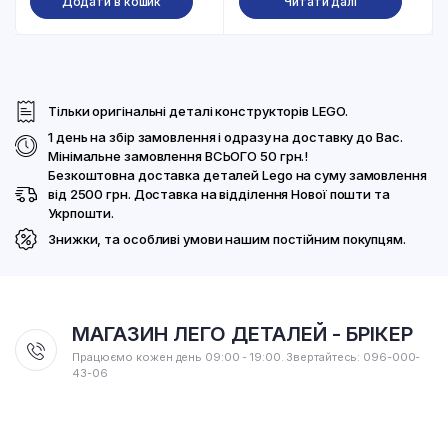
Додати в кошик
Читати далі
Тільки оригінальні деталі конструкторів LEGO.
1 день на збір замовлення і одразу на доставку до Вас.
Мінімальне замовлення ВСЬОГО 50 грн.!
Безкоштовна доставка деталей Lego на суму замовлення
від 2500 грн. Доставка на відділення Нової пошти та
Укрпошти.
Знижки, та особливі умови нашим постійним покупцям.
МАГАЗИН ЛЕГО ДЕТАЛЕЙ - БРІКЕР
Працюємо кожен день 09:00 - 19:00. Звертайтесь: 096-000-
43-06