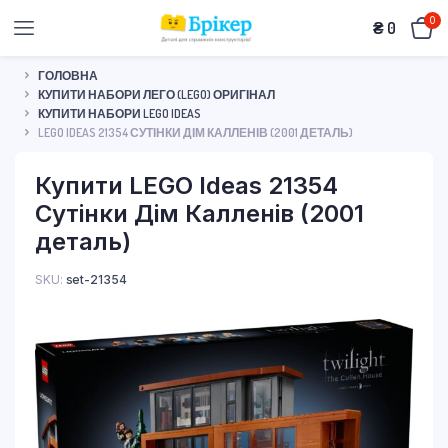
0
₴
0
ГОЛОВНА
КУПИТИ НАБОРИ ЛЕГО (LEGO) ОРИГІНАЛ
КУПИТИ НАБОРИ LEGO IDEAS
LEGO IDEAS 21354 СУТІНКИ ДІМ КАЛЛЕНІВ (2001 ДЕТАЛЬ)
Купити LEGO Ideas 21354
Сутінки Дім Калленів (2001
деталь)
SKU:
set-21354