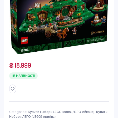
₴
18,999
1 В НАЯВНОСТІ
Categories:
Купити Набори LEGO Icons (ЛЕГО Айконс)
,
Купити
Набори ЛЕГО (LEGO) оригінал