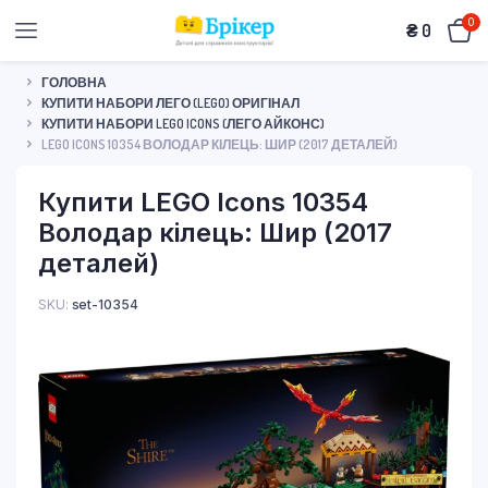
0
₴
0
ГОЛОВНА
КУПИТИ НАБОРИ ЛЕГО (LEGO) ОРИГІНАЛ
КУПИТИ НАБОРИ LEGO ICONS (ЛЕГО АЙКОНС)
LEGO ICONS 10354 ВОЛОДАР КІЛЕЦЬ: ШИР (2017 ДЕТАЛЕЙ)
Купити LEGO Icons 10354
Володар кілець: Шир (2017
деталей)
SKU:
set-10354