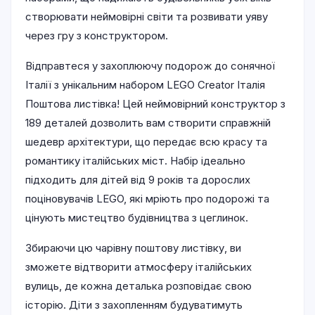
створювати неймовірні світи та розвивати уяву
через гру з конструктором.
Відправтеся у захоплюючу подорож до сонячної
Італії з унікальним набором LEGO Creator Італія
Поштова листівка! Цей неймовірний конструктор з
189 деталей дозволить вам створити справжній
шедевр архітектури, що передає всю красу та
романтику італійських міст. Набір ідеально
підходить для дітей від 9 років та дорослих
поціновувачів LEGO, які мріють про подорожі та
цінують мистецтво будівництва з цеглинок.
Збираючи цю чарівну поштову листівку, ви
зможете відтворити атмосферу італійських
вулиць, де кожна деталька розповідає свою
історію. Діти з захопленням будуватимуть