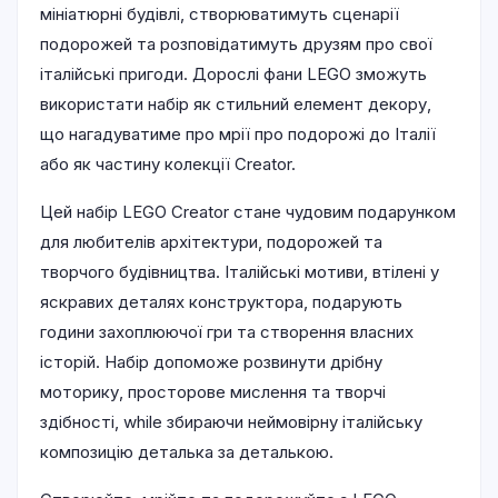
мініатюрні будівлі, створюватимуть сценарії
подорожей та розповідатимуть друзям про свої
італійські пригоди. Дорослі фани LEGO зможуть
використати набір як стильний елемент декору,
що нагадуватиме про мрії про подорожі до Італії
або як частину колекції Creator.
Цей набір LEGO Creator стане чудовим подарунком
для любителів архітектури, подорожей та
творчого будівництва. Італійські мотиви, втілені у
яскравих деталях конструктора, подарують
години захоплюючої гри та створення власних
історій. Набір допоможе розвинути дрібну
моторику, просторове мислення та творчі
здібності, while збираючи неймовірну італійську
композицію деталька за деталькою.