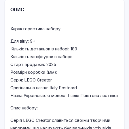
ОПИС
Характеристика набору:
Для віку: 9+
Кількість детальок в наборі: 189
Кількість мініфігурок в наборі:
Старт продажів: 2025
Розміри коробки (мм):
Серія: LEGO Creator
Оригінальна назва: Italy Postcard
Назва Українською мовою: Італія Поштова листівка
Опис набору:
Серія LEGO Creator славиться своїми творчими
наборами, що надихають будівельників усіх віків