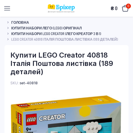
0
₴
0
ГОЛОВНА
КУПИТИ НАБОРИ ЛЕГО (LEGO) ОРИГІНАЛ
КУПИТИ НАБОРИ LEGO CREATOR (ЛЕГО КРЕАТОР 3 В 1)
LEGO CREATOR 40818 ІТАЛІЯ ПОШТОВА ЛИСТІВКА (189 ДЕТАЛЕЙ)
Купити LEGO Creator 40818
Італія Поштова листівка (189
деталей)
SKU:
set-40818