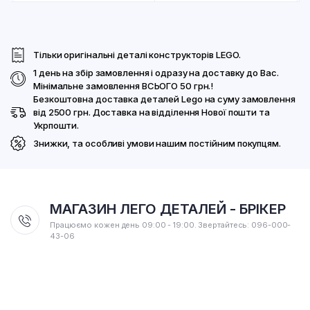
Тільки оригінальні деталі конструкторів LEGO.
1 день на збір замовлення і одразу на доставку до Вас.
Мінімальне замовлення ВСЬОГО 50 грн.!
Безкоштовна доставка деталей Lego на суму замовлення
від 2500 грн. Доставка на відділення Нової пошти та
Укрпошти.
Знижки, та особливі умови нашим постійним покупцям.
МАГАЗИН ЛЕГО ДЕТАЛЕЙ - БРІКЕР
Працюємо кожен день 09:00 - 19:00. Звертайтесь: 096-000-
43-06