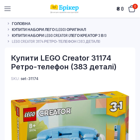
0
₴
0
ГОЛОВНА
КУПИТИ НАБОРИ ЛЕГО (LEGO) ОРИГІНАЛ
КУПИТИ НАБОРИ LEGO CREATOR (ЛЕГО КРЕАТОР 3 В 1)
LEGO CREATOR 31174 РЕТРО-ТЕЛЕФОН (383 ДЕТАЛІ)
Купити LEGO Creator 31174
Ретро-телефон (383 деталі)
SKU:
set-31174