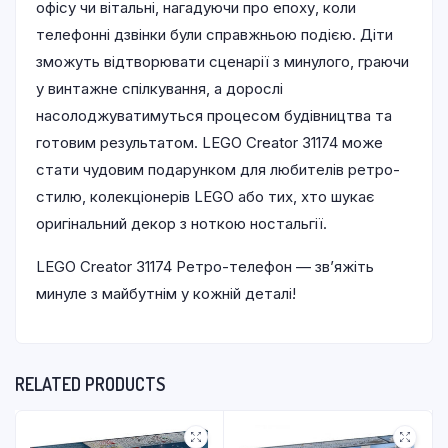
офісу чи вітальні, нагадуючи про епоху, коли
телефонні дзвінки були справжньою подією. Діти
зможуть відтворювати сценарії з минулого, граючи
у винтажне спілкування, а дорослі
насолоджуватимуться процесом будівництва та
готовим результатом. LEGO Creator 31174 може
стати чудовим подарунком для любителів ретро-
стилю, колекціонерів LEGO або тих, хто шукає
оригінальний декор з ноткою ностальгії.
LEGO Creator 31174 Ретро-телефон — зв’яжіть
минуле з майбутнім у кожній деталі!
RELATED PRODUCTS