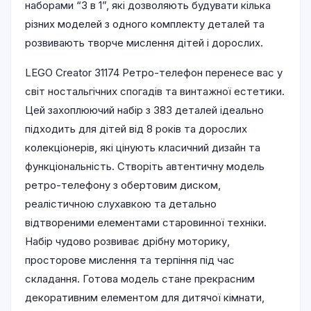
наборами “3 в 1”, які дозволяють будувати кілька
різних моделей з одного комплекту деталей та
розвивають творче мислення дітей і дорослих.
LEGO Creator 31174 Ретро-телефон перенесе вас у
світ ностальгічних спогадів та винтажної естетики.
Цей захоплюючий набір з 383 деталей ідеально
підходить для дітей від 8 років та дорослих
колекціонерів, які цінують класичний дизайн та
функціональність. Створіть автентичну модель
ретро-телефону з обертовим диском,
реалістичною слухавкою та детально
відтвореними елементами старовинної техніки.
Набір чудово розвиває дрібну моторику,
просторове мислення та терпіння під час
складання. Готова модель стане прекрасним
декоративним елементом для дитячої кімнати,