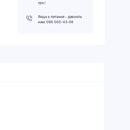
грн.!
Якщо є питання - дзвоніть
нам: 096 000-43-06