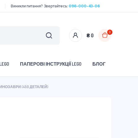
Виникли питання? Звертайтесь:
096-000-43-06
0
₴
0
LEGO
ПАПЕРОВІ ІНСТРУКЦІЇ LEGO
БЛОГ
І ДИНОЗАВРИ (450 ДЕТАЛЕЙ)