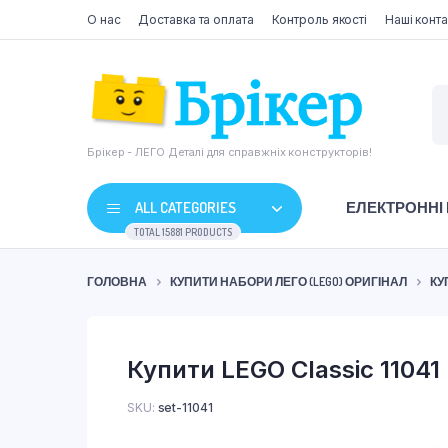
О нас
Доставка та оплата
Контроль якості
Наші конта
Брікер - ЛЕГО Деталі для справжніх конструкторів!
ALL CATEGORIES
ЕЛЕКТРОННІ
TOTAL 15881 PRODUCTS
ГОЛОВНА
КУПИТИ НАБОРИ ЛЕГО (LEGO) ОРИГІНАЛ
КУ
Купити LEGO Classic 11041
SKU:
set-11041