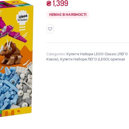
₴
1,399
НЕМАЄ В НАЯВНОСТІ
Categories:
Купити Набори LEGO Classic (ЛЕГО
Класік)
,
Купити Набори ЛЕГО (LEGO) оригінал