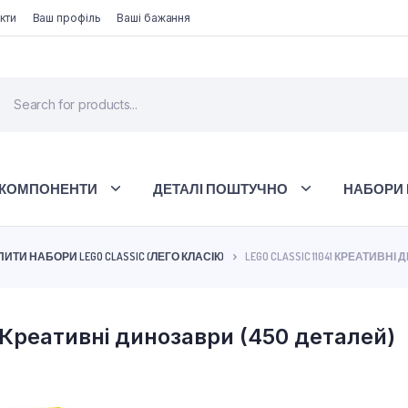
кти
Ваш профіль
Ваші бажання
 КОМПОНЕНТИ
ДЕТАЛІ ПОШТУЧНО
НАБОРИ 
ПИТИ НАБОРИ LEGO CLASSIC (ЛЕГО КЛАСІК)
LEGO CLASSIC 11041 КРЕАТИВН
 Креативні динозаври (450 деталей)