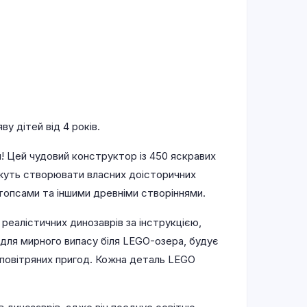
у дітей від 4 років.
! Цей чудовий конструктор із 450 яскравих
ожуть створювати власних доісторичних
ратопсами та іншими древніми створіннями.
еалістичних динозаврів за інструкцією,
 для мирного випасу біля LEGO-озера, будує
повітряних пригод. Кожна деталь LEGO