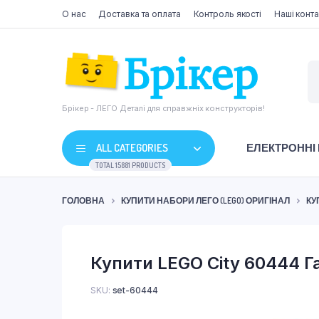
О нас
Доставка та оплата
Контроль якості
Наші конта
Брікер - ЛЕГО Деталі для справжніх конструкторів!
ALL CATEGORIES
ЕЛЕКТРОННІ
TOTAL 15881 PRODUCTS
ГОЛОВНА
КУПИТИ НАБОРИ ЛЕГО (LEGO) ОРИГІНАЛ
КУ
Купити LEGO City 60444 Га
SKU:
set-60444