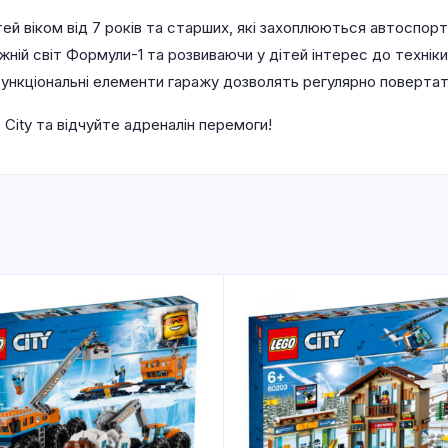
ітей віком від 7 років та старших, які захоплюються автоспо
жній світ Формули-1 та розвиваючи у дітей інтерес до технік
ункціональні елементи гаражу дозволять регулярно повертати
City та відчуйте адреналін перемоги!