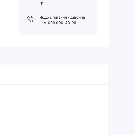
грн.!
Якщо є питання - дзвоніть
нам: 096 000-43-06