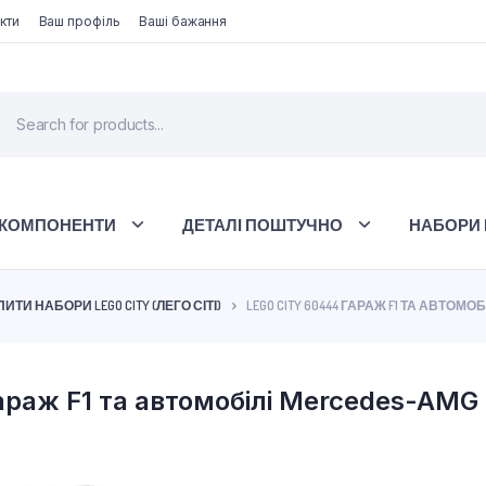
кти
Ваш профіль
Ваші бажання
 КОМПОНЕНТИ
ДЕТАЛІ ПОШТУЧНО
НАБОРИ 
ПИТИ НАБОРИ LEGO CITY (ЛЕГО СІТІ)
LEGO CITY 60444 ГАРАЖ F1 ТА АВТОМОБ
раж F1 та автомобілі Mercedes-AMG т