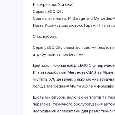
Розміри коробки (мм):
Серія: LEGO City
Оригінальна назва: F1 Garage and Mercedes-
Назва Українською мовою: Гараж F1 та авт
Опис набору:
Серія LEGO City славиться своїми реалісти
атрибутами та професіями.
Цей захоплюючий набір LEGO City перенесе 
F1 з автомобілями Mercedes-AMG та Alpine 
містить 678 деталей, з яких можна збудува
болідів Mercedes-AMG та Alpine у фірмових
Шість мініфігурок, включаючи пілотів та те
перегонів, технічного обслуговування автом
необхідними елементами для реалістичної г