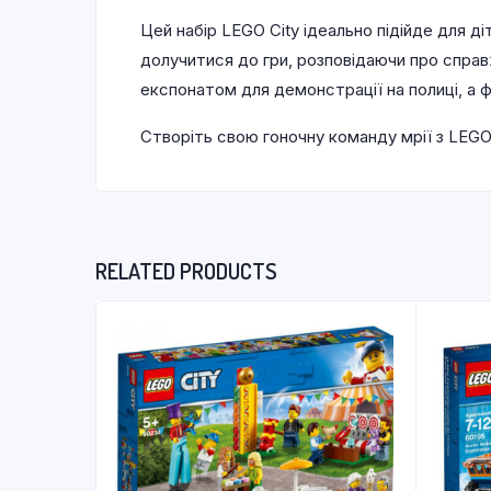
Цей набір LEGO City ідеально підійде для д
долучитися до гри, розповідаючи про справ
експонатом для демонстрації на полиці, а ф
Створіть свою гоночну команду мрії з LEGO 
RELATED PRODUCTS