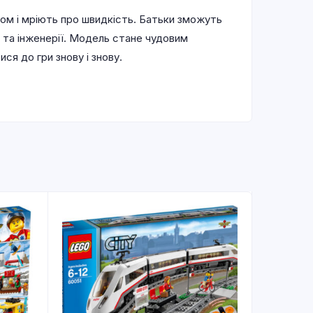
ртом і мріють про швидкість. Батьки зможуть
и та інженерії. Модель стане чудовим
ся до гри знову і знову.