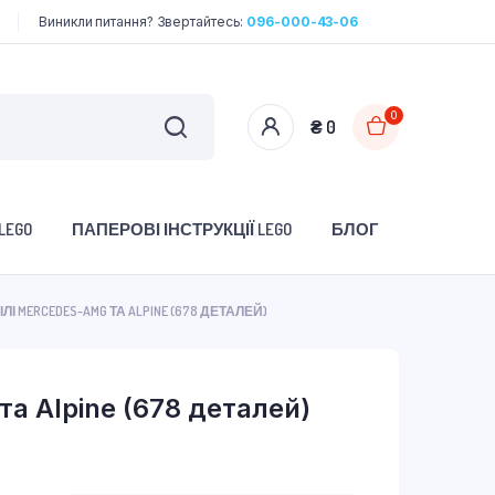
Виникли питання? Звертайтесь:
096-000-43-06
0
₴
0
LEGO
ПАПЕРОВІ ІНСТРУКЦІЇ LEGO
БЛОГ
ІЛІ MERCEDES-AMG ТА ALPINE (678 ДЕТАЛЕЙ)
а Alpine (678 деталей)