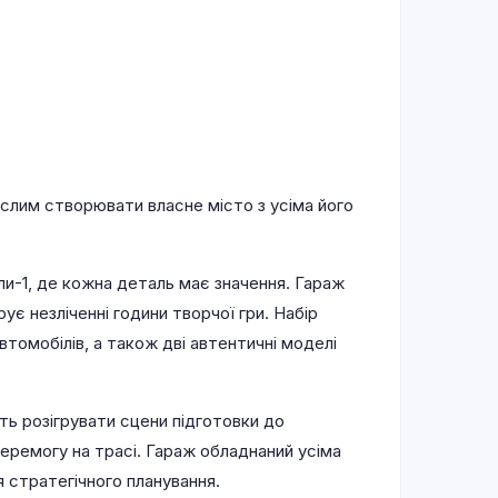
слим створювати власне місто з усіма його
и-1, де кожна деталь має значення. Гараж
є незліченні години творчої гри. Набір
томобілів, а також дві автентичні моделі
ть розігрувати сцени підготовки до
перемогу на трасі. Гараж обладнаний усіма
 стратегічного планування.