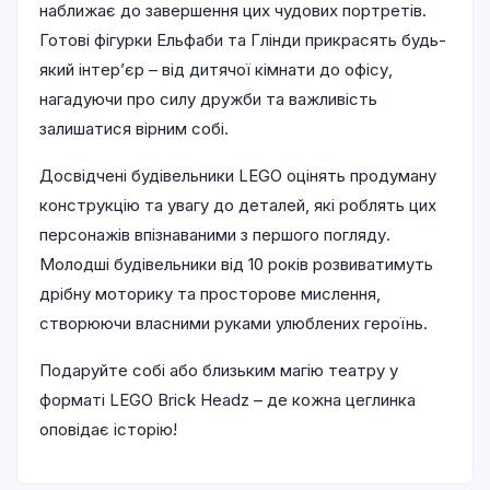
наближає до завершення цих чудових портретів.
Готові фігурки Ельфаби та Глінди прикрасять будь-
який інтер’єр – від дитячої кімнати до офісу,
нагадуючи про силу дружби та важливість
залишатися вірним собі.
Досвідчені будівельники LEGO оцінять продуману
конструкцію та увагу до деталей, які роблять цих
персонажів впізнаваними з першого погляду.
Молодші будівельники від 10 років розвиватимуть
дрібну моторику та просторове мислення,
створюючи власними руками улюблених героїнь.
Подаруйте собі або близьким магію театру у
форматі LEGO Brick Headz – де кожна цеглинка
оповідає історію!