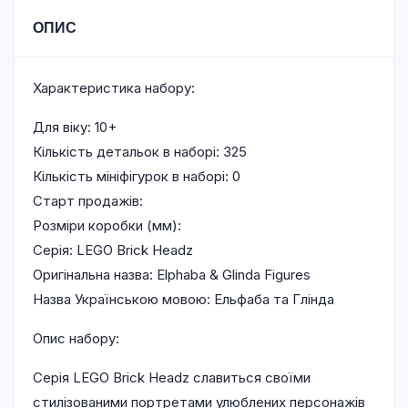
ОПИС
Характеристика набору:
Для віку: 10+
Кількість детальок в наборі: 325
Кількість мініфігурок в наборі: 0
Старт продажів:
Розміри коробки (мм):
Серія: LEGO Brick Headz
Оригінальна назва: Elphaba & Glinda Figures
Назва Українською мовою: Ельфаба та Глінда
Опис набору:
Серія LEGO Brick Headz славиться своїми
стилізованими портретами улюблених персонажів