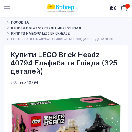
0
₴
0
ГОЛОВНА
КУПИТИ НАБОРИ ЛЕГО (LEGO) ОРИГІНАЛ
КУПИТИ НАБОРИ LEGO BRICK HEADZ
LEGO BRICK HEADZ 40794 ЕЛЬФАБА ТА ГЛІНДА (325 ДЕТАЛЕЙ)
Купити LEGO Brick Headz
40794 Ельфаба та Глінда (325
деталей)
SKU:
set-40794