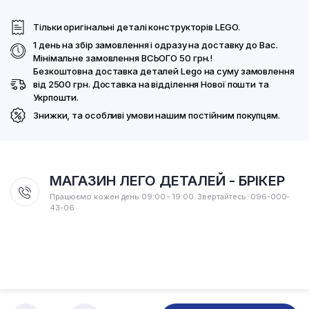
Тільки оригінальні деталі конструкторів LEGO.
1 день на збір замовлення і одразу на доставку до Вас.
Мінімальне замовлення ВСЬОГО 50 грн.!
Безкоштовна доставка деталей Lego на суму замовлення
від 2500 грн. Доставка на відділення Нової пошти та
Укрпошти.
Знижки, та особливі умови нашим постійним покупцям.
МАГАЗИН ЛЕГО ДЕТАЛЕЙ - БРІКЕР
Працюємо кожен день 09:00 - 19:00. Звертайтесь: 096-000-
43-06