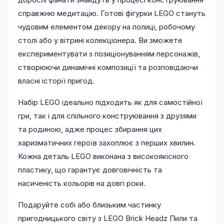
справжню медитацію. Готові фігурки LEGO стануть
чудовим елементом декору на полиці, робочому
столі або у вітрині колекціонера. Ви зможете
експериментувати з позиціонуванням персонажів,
створюючи динамічні композиції та розповідаючи
власні історії пригод.
Набір LEGO ідеально підходить як для самостійної
гри, так і для спільного конструювання з друзями
та родиною, адже процес збирання цих
харизматичних героїв захоплює з перших хвилин.
Кожна деталь LEGO виконана з високоякісного
пластику, що гарантує довговічність та
насиченість кольорів на довгі роки.
Подаруйте собі або близьким частинку
пригодницького світу з LEGO Brick Headz Пили та