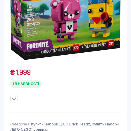
₴
1,999
1 В НАЯВНОСТІ
Categories:
Купити Набори LEGO Brick Headz
,
Купити Набори
ЛЕГО (LEGO) оригінал