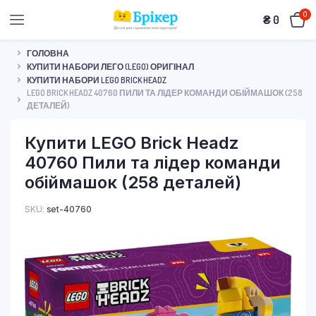
0
₴
0
ГОЛОВНА
КУПИТИ НАБОРИ ЛЕГО (LEGO) ОРИГІНАЛ
КУПИТИ НАБОРИ LEGO BRICK HEADZ
LEGO BRICK HEADZ 40760 ПИЛИ ТА ЛІДЕР КОМАНДИ ОБІЙМАШОК (258
ДЕТАЛЕЙ)
Купити LEGO Brick Headz
40760 Пили та лідер команди
обіймашок (258 деталей)
SKU:
set-40760