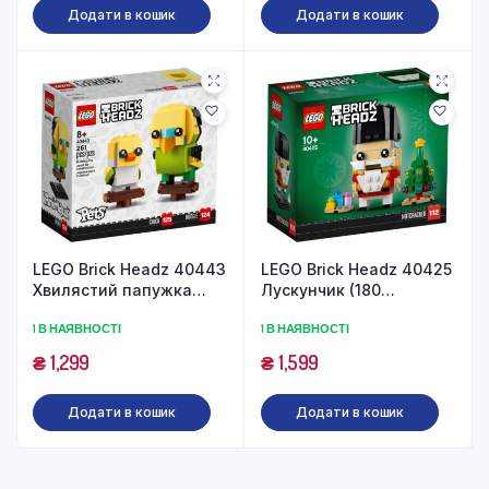
Додати в кошик
Додати в кошик
LEGO Brick Headz 40443
LEGO Brick Headz 40425
Хвилястий папужка
Лускунчик (180
(261 деталей)
деталей)
1 В НАЯВНОСТІ
1 В НАЯВНОСТІ
₴
1,299
₴
1,599
Додати в кошик
Додати в кошик