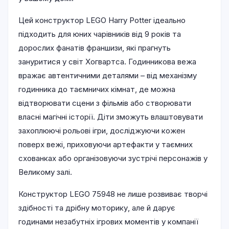
Цей конструктор LEGO Harry Potter ідеально
підходить для юних чарівників від 9 років та
дорослих фанатів франшизи, які прагнуть
зануритися у світ Хогвартса. Годинникова вежа
вражає автентичними деталями – від механізму
годинника до таємничих кімнат, де можна
відтворювати сцени з фільмів або створювати
власні магічні історії. Діти зможуть влаштовувати
захоплюючі рольові ігри, досліджуючи кожен
поверх вежі, приховуючи артефакти у таємних
схованках або організовуючи зустрічі персонажів у
Великому залі.
Конструктор LEGO 75948 не лише розвиває творчі
здібності та дрібну моторику, але й дарує
годинами незабутніх ігрових моментів у компанії