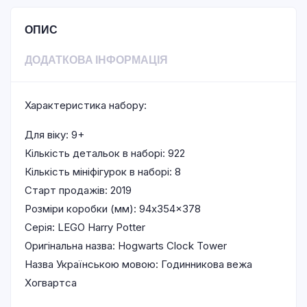
ОПИС
ДОДАТКОВА ІНФОРМАЦІЯ
Характеристика набору:
Для віку: 9+
Кількість детальок в наборі: 922
Кількість мініфігурок в наборі: 8
Старт продажів: 2019
Розміри коробки (мм): 94x354x378
Серія: LEGO Harry Potter
Оригінальна назва: Hogwarts Clock Tower
Назва Українською мовою: Годинникова вежа
Хогвартса