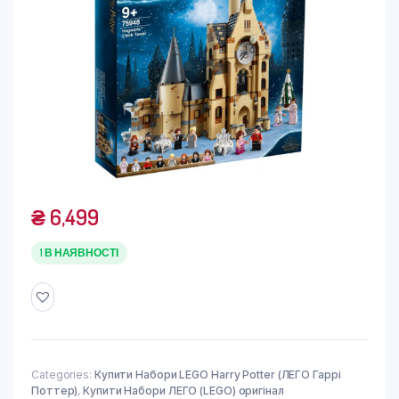
₴
6,499
1 В НАЯВНОСТІ
Categories:
Купити Набори LEGO Harry Potter (ЛЕГО Гаррі
Поттер)
,
Купити Набори ЛЕГО (LEGO) оригінал