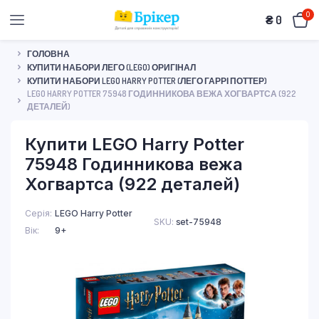
0
₴
0
ГОЛОВНА
КУПИТИ НАБОРИ ЛЕГО (LEGO) ОРИГІНАЛ
КУПИТИ НАБОРИ LEGO HARRY POTTER (ЛЕГО ГАРРІ ПОТТЕР)
LEGO HARRY POTTER 75948 ГОДИННИКОВА ВЕЖА ХОГВАРТСА (922
ДЕТАЛЕЙ)
Купити LEGO Harry Potter
75948 Годинникова вежа
Хогвартса (922 деталей)
Серія
LEGO Harry Potter
SKU:
set-75948
Вік
9+