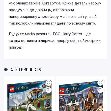
улюблених героїв Хогвартса. Кожна деталь набору
продумана до дрібниць, створюючи
неперевершену атмосферу магічного світу, який
так полюбили мільйони глядачів по всьому світу.
Будуйте магію разом з LEGO Harry Potter – де
кожна цеглинка відкриває двері у світ неймовірних
пригод!
RELATED PRODUCTS