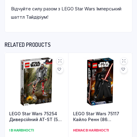
Відчуйте силу разом з LEGO Star Wars Імперський
шаттл Тайдіріум!
RELATED PRODUCTS
LEGO Star Wars 75254
LEGO Star Wars 75117
Диверсійний AT-ST (540
Кайло Ренн (86
деталей)
деталей)
1 В НАЯВНОСТІ
НЕМАЄ В НАЯВНОСТІ