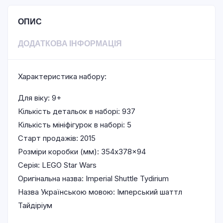
ОПИС
ДОДАТКОВА ІНФОРМАЦІЯ
Характеристика набору:
Для віку: 9+
Кількість детальок в наборі: 937
Кількість мініфігурок в наборі: 5
Старт продажів: 2015
Розміри коробки (мм): 354x378x94
Серія: LEGO Star Wars
Оригінальна назва: Imperial Shuttle Tydirium
Назва Українською мовою: Імперський шаттл
Тайдіріум