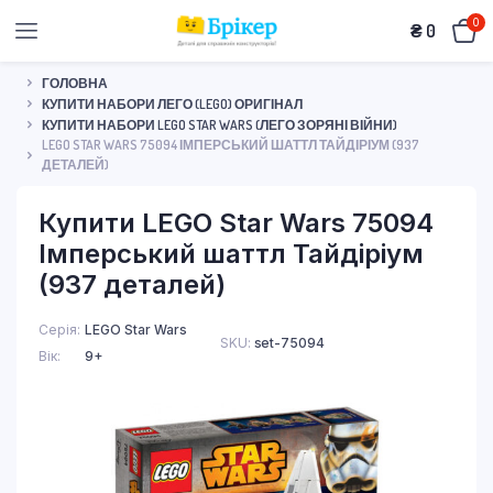
0
₴
0
ГОЛОВНА
КУПИТИ НАБОРИ ЛЕГО (LEGO) ОРИГІНАЛ
КУПИТИ НАБОРИ LEGO STAR WARS (ЛЕГО ЗОРЯНІ ВІЙНИ)
LEGO STAR WARS 75094 ІМПЕРСЬКИЙ ШАТТЛ ТАЙДІРІУМ (937
ДЕТАЛЕЙ)
Купити LEGO Star Wars 75094
Імперський шаттл Тайдіріум
(937 деталей)
Серія
LEGO Star Wars
SKU:
set-75094
Вік
9+