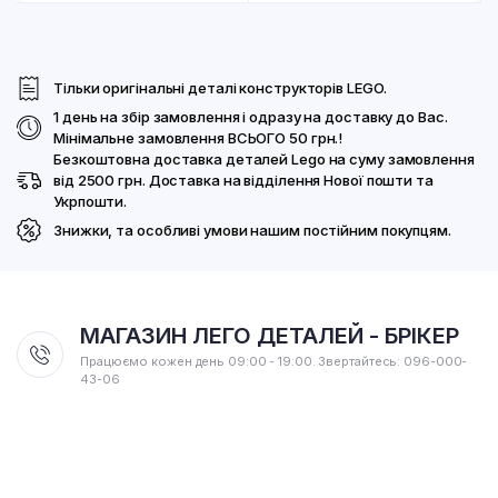
Тільки оригінальні деталі конструкторів LEGO.
1 день на збір замовлення і одразу на доставку до Вас.
Мінімальне замовлення ВСЬОГО 50 грн.!
Безкоштовна доставка деталей Lego на суму замовлення
від 2500 грн. Доставка на відділення Нової пошти та
Укрпошти.
Знижки, та особливі умови нашим постійним покупцям.
МАГАЗИН ЛЕГО ДЕТАЛЕЙ - БРІКЕР
Працюємо кожен день 09:00 - 19:00. Звертайтесь: 096-000-
43-06