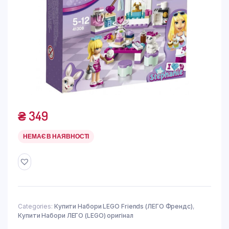
₴
349
НЕМАЄ В НАЯВНОСТІ
Categories:
Купити Набори LEGO Friends (ЛЕГО Френдс)
,
Купити Набори ЛЕГО (LEGO) оригінал