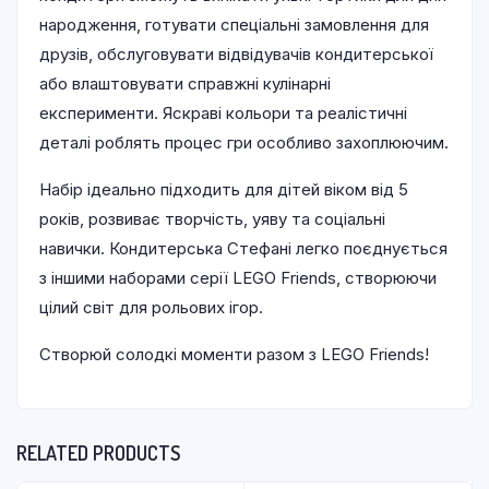
народження, готувати спеціальні замовлення для
друзів, обслуговувати відвідувачів кондитерської
або влаштовувати справжні кулінарні
експерименти. Яскраві кольори та реалістичні
деталі роблять процес гри особливо захоплюючим.
Набір ідеально підходить для дітей віком від 5
років, розвиває творчість, уяву та соціальні
навички. Кондитерська Стефані легко поєднується
з іншими наборами серії LEGO Friends, створюючи
цілий світ для рольових ігор.
Створюй солодкі моменти разом з LEGO Friends!
RELATED PRODUCTS