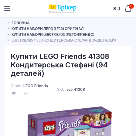
0
₴
0
ГОЛОВНА
КУПИТИ НАБОРИ ЛЕГО (LEGO) ОРИГІНАЛ
КУПИТИ НАБОРИ LEGO FRIENDS (ЛЕГО ФРЕНДС)
LEGO FRIENDS 41308 КОНДИТЕРСЬКА СТЕФАНІ (94 ДЕТАЛЕЙ)
Купити LEGO Friends 41308
Кондитерська Стефані (94
деталей)
Серія
LEGO Friends
SKU:
set-41308
Вік
5+