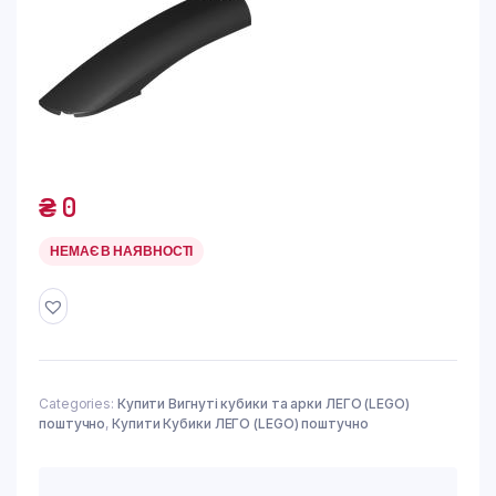
₴
0
НЕМАЄ В НАЯВНОСТІ
Categories:
Купити Вигнуті кубики та арки ЛЕГО (LEGO)
поштучно
,
Купити Кубики ЛЕГО (LEGO) поштучно