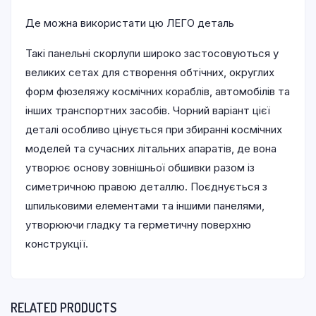
Де можна використати цю ЛЕГО деталь
Такі панельні скорлупи широко застосовуються у
великих сетах для створення обтічних, округлих
форм фюзеляжу космічних кораблів, автомобілів та
інших транспортних засобів. Чорний варіант цієї
деталі особливо цінується при збиранні космічних
моделей та сучасних літальних апаратів, де вона
утворює основу зовнішньої обшивки разом із
симетричною правою деталлю. Поєднується з
шпильковими елементами та іншими панелями,
утворюючи гладку та герметичну поверхню
конструкції.
RELATED PRODUCTS