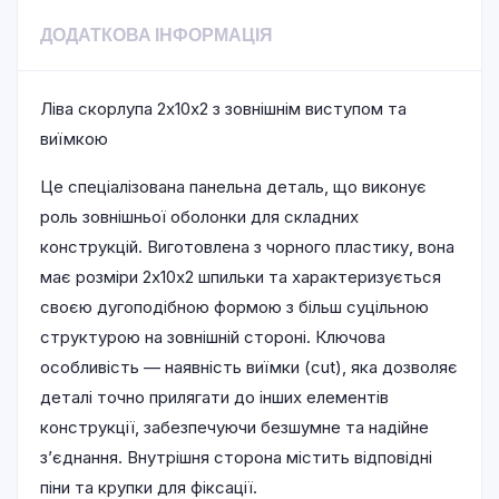
ДОДАТКОВА ІНФОРМАЦІЯ
Ліва скорлупа 2х10х2 з зовнішнім виступом та
виїмкою
Це спеціалізована панельна деталь, що виконує
роль зовнішньої оболонки для складних
конструкцій. Виготовлена з чорного пластику, вона
має розміри 2х10х2 шпильки та характеризується
своєю дугоподібною формою з більш суцільною
структурою на зовнішній стороні. Ключова
особливість — наявність виїмки (cut), яка дозволяє
деталі точно прилягати до інших елементів
конструкції, забезпечуючи безшумне та надійне
з’єднання. Внутрішня сторона містить відповідні
піни та крупки для фіксації.