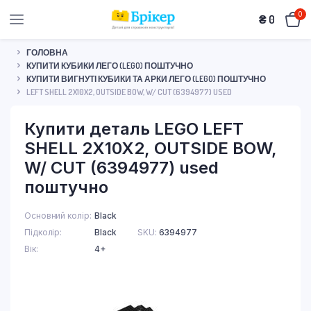
0
₴
0
ГОЛОВНА
КУПИТИ КУБИКИ ЛЕГО (LEGO) ПОШТУЧНО
КУПИТИ ВИГНУТІ КУБИКИ ТА АРКИ ЛЕГО (LEGO) ПОШТУЧНО
LEFT SHELL 2X10X2, OUTSIDE BOW, W/ CUT (6394977) USED
Купити деталь LEGO LEFT
SHELL 2X10X2, OUTSIDE BOW,
W/ CUT (6394977) used
поштучно
Основний колір
Black
Підколір
Black
SKU:
6394977
Вік
4+