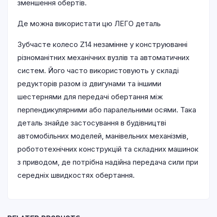
зменшення обертів.
Де можна використати цю ЛЕГО деталь
Зубчасте колесо Z14 незамінне у конструюванні
різноманітних механічних вузлів та автоматичних
систем. Його часто використовують у складі
редукторів разом із двигунами та іншими
шестернями для передачі обертання між
перпендикулярними або паралельними осями. Така
деталь знайде застосування в будівництві
автомобільних моделей, манівельних механізмів,
робототехнічних конструкцій та складних машинок
з приводом, де потрібна надійна передача сили при
середніх швидкостях обертання.