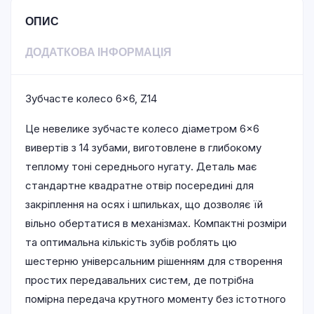
ОПИС
ДОДАТКОВА ІНФОРМАЦІЯ
Зубчасте колесо 6×6, Z14
Це невелике зубчасте колесо діаметром 6×6
вивертів з 14 зубами, виготовлене в глибокому
теплому тоні середнього нугату. Деталь має
стандартне квадратне отвір посередині для
закріплення на осях і шпильках, що дозволяє їй
вільно обертатися в механізмах. Компактні розміри
та оптимальна кількість зубів роблять цю
шестерню універсальним рішенням для створення
простих передавальних систем, де потрібна
помірна передача крутного моменту без істотного