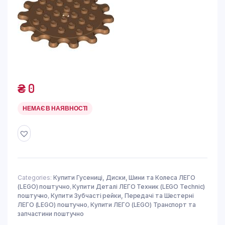
₴
0
НЕМАЄ В НАЯВНОСТІ
Categories:
Купити Гусениці, Диски, Шини та Колеса ЛЕГО
(LEGO) поштучно
,
Купити Деталі ЛЕГО Техник (LEGO Technic)
поштучно
,
Купити Зубчасті рейки, Передачі та Шестерні
ЛЕГО (LEGO) поштучно
,
Купити ЛЕГО (LEGO) Транспорт та
запчастини поштучно