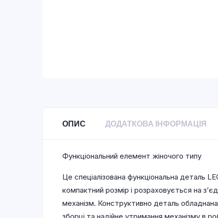
ОПИС
ДОДАТКОВА ІНФОРМАЦІЯ
Функціональний елемент жіночого типу
Це спеціалізована функціональна деталь LE
компактний розмір і розраховується на з’є
механізм. Конструктивно деталь обладнана
зборці та надійне утримання механізму в ро