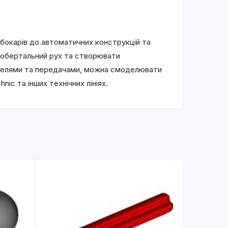
бокарів до автоматичних конструкцій та
и обертальний рух та створювати
важелями та передачами, можна смоделювати
c та інших технічних лініях.