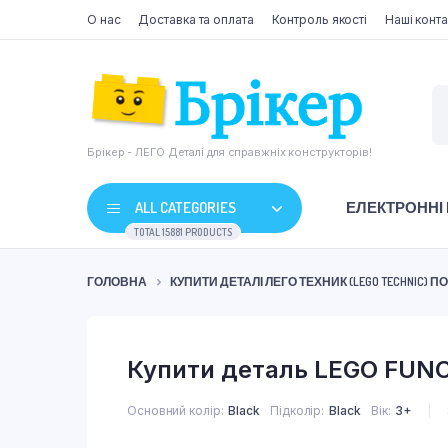
О нас
Доставка та оплата
Контроль якості
Наші конта
Брікер - ЛЕГО Деталі для справжніх конструкторів!
ALL CATEGORIES
ЕЛЕКТРОННІ
TOTAL 15881 PRODUCTS
ГОЛОВНА
КУПИТИ ДЕТАЛІ ЛЕГО ТЕХНИК (LEGO TECHNIC) 
Купити деталь LEGO FUNC
Основний колір
Black
Підколір
Black
Вік
3+