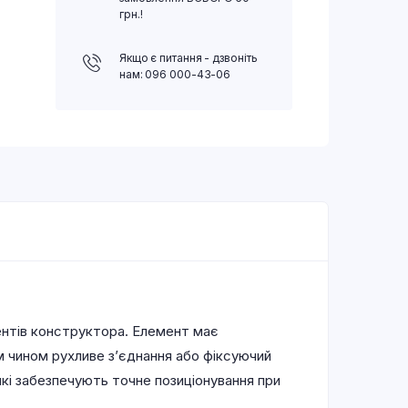
грн.!
Якщо є питання - дзвоніть
нам: 096 000-43-06
ентів конструктора. Елемент має
м чином рухливе з’єднання або фіксуючий
і забезпечують точне позиціонування при