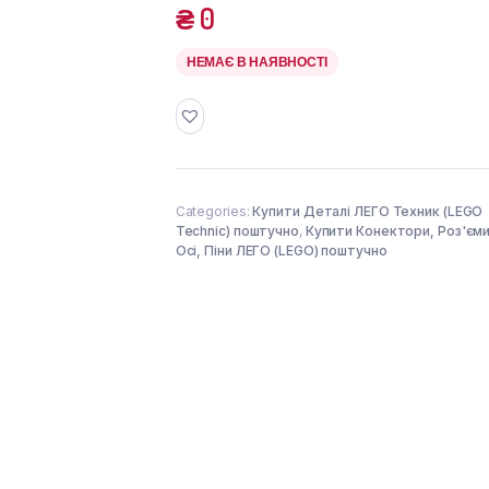
₴
0
НЕМАЄ В НАЯВНОСТІ
Categories:
Купити Деталі ЛЕГО Техник (LEGO
Technic) поштучно
,
Купити Конектори, Роз'єми
Осі, Піни ЛЕГО (LEGO) поштучно