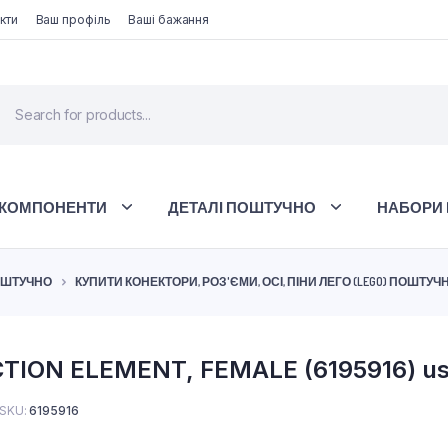
кти
Ваш профіль
Ваші бажання
 КОМПОНЕНТИ
ДЕТАЛІ ПОШТУЧНО
НАБОРИ 
ПОШТУЧНО
КУПИТИ КОНЕКТОРИ, РОЗ'ЄМИ, ОСІ, ПІНИ ЛЕГО (LEGO) ПОШТУЧ
TION ELEMENT, FEMALE (6195916) u
SKU:
6195916