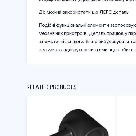
Де можна використати цю ЛЕГО деталь
Подібні функціональні елементи застосову
механічних пристроїв. Деталь працює у па
кінематичні ланцюги. Якщо вибудовувати т
вельми складні рухові системи, що робить 
RELATED PRODUCTS