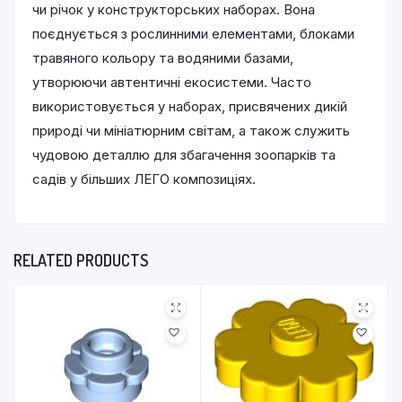
чи річок у конструкторських наборах. Вона
поєднується з рослинними елементами, блоками
травяного кольору та водяними базами,
утворюючи автентичні екосистеми. Часто
використовується у наборах, присвячених дикій
природі чи мініатюрним світам, а також служить
чудовою деталлю для збагачення зоопарків та
садів у більших ЛЕГО композиціях.
RELATED PRODUCTS