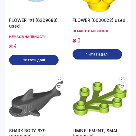
FLOWER 1X1 (6209683)
FLOWER (6000022) used
used
НЕМАЄ В НАЯВНОСТІ
НЕМАЄ В НАЯВНОСТІ
₴
0
₴
4
Читати далі
Читати далі
SHARK BODY 6X9
LIMB ELEMENT, SMALL