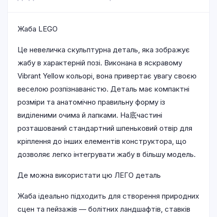
Жаба LEGO
Це невеличка скульптурна деталь, яка зображує
жабу в характерній позі. Виконана в яскравому
Vibrant Yellow кольорі, вона привертає увагу своєю
веселою розпізнаваністю. Деталь має компактні
розміри та анатомічно правильну форму із
виділеними очима й лапками. На底частині
розташований стандартний шпеньковий отвір для
кріплення до інших елементів конструктора, що
дозволяє легко інтегрувати жабу в більшу модель.
Де можна використати цю ЛЕГО деталь
Жаба ідеально підходить для створення природних
сцен та пейзажів — болітних ландшафтів, ставків