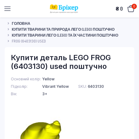
0
₴
0
ГОЛОВНА
КУПИТИ ТВАРИНИ ТА ПРИРОДА ЛЕГО (LEGO) ПОШТУЧНО
КУПИТИ ТВАРИНИ ЛЕГО (LEGO) ТА ЇХ ЧАСТИНИ ПОШТУЧНО
FROG (6403130) USED
Купити деталь LEGO FROG
(6403130) used поштучно
Основний колір
Yellow
Підколір
Vibrant Yellow
SKU:
6403130
Вік
3+