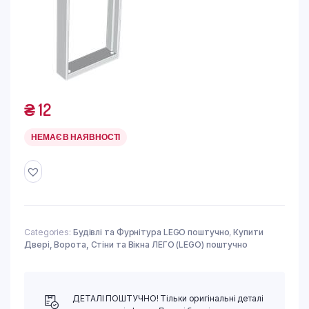
₴
12
НЕМАЄ В НАЯВНОСТІ
Categories:
Будівлі та Фурнітура LEGO поштучно
,
Купити
Двері, Ворота, Стіни та Вікна ЛЕГО (LEGO) поштучно
ДЕТАЛІ ПОШТУЧНО! Тільки оригінальні деталі