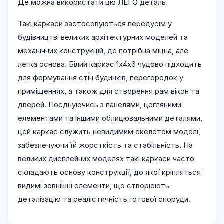
Де можна використати цю ЛЕГО деталь
Такі каркаси застосовуються передусім у
будівництві великих архітектурних моделей та
механічних конструкцій, де потрібна міцна, але
легка основа. Білий каркас 1х4х6 чудово підходить
для формування стін будинків, перегородок у
приміщеннях, а також для створення рам вікон та
дверей. Поєднуючись з панелями, цегляними
елементами та іншими облицювальними деталями,
цей каркас служить невидимим скелетом моделі,
забезпечуючи їй жорсткість та стабільність. На
великих дисплейних моделях такі каркаси часто
складають основу конструкції, до якої кріпляться
видимі зовнішні елементи, що створюють
деталізацію та реалістичність готової споруди.