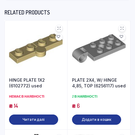
RELATED PRODUCTS
HINGE PLATE 1X2
PLATE 2X4, W/ HINGE
(6102772) used
4,85, TOP (6256117) used
НЕМАЄ В НАЯВНОСТІ
2 В НАЯВНОСТІ
₴
14
₴
6
Читати далі
Додати в кошик