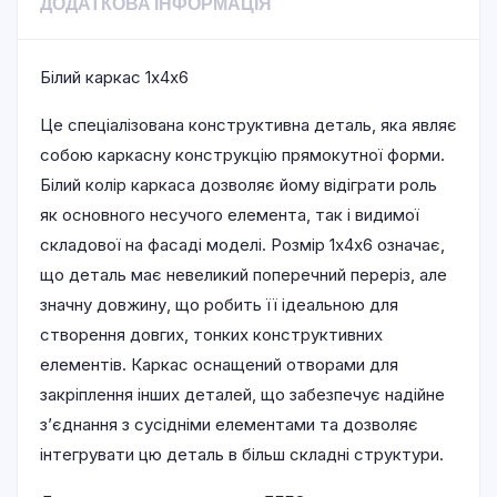
ДОДАТКОВА ІНФОРМАЦІЯ
Білий каркас 1х4х6
Це спеціалізована конструктивна деталь, яка являє
собою каркасну конструкцію прямокутної форми.
Білий колір каркаса дозволяє йому відіграти роль
як основного несучого елемента, так і видимої
складової на фасаді моделі. Розмір 1х4х6 означає,
що деталь має невеликий поперечний переріз, але
значну довжину, що робить її ідеальною для
створення довгих, тонких конструктивних
елементів. Каркас оснащений отворами для
закріплення інших деталей, що забезпечує надійне
з’єднання з сусідніми елементами та дозволяє
інтегрувати цю деталь в більш складні структури.