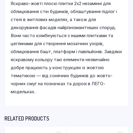
Яскраво-жовті плоскі плитки 2х2 незамінні для
облицювання стін будинків, облаштування підлог і
стелі в житлових моделях, а також для
декорування фасадів найрізноманітніших споруд.
Вони часто комбінуються з іншими плитками та
цеглинами для створення мозаїчних узорів,
облицювання башт, платформ і павільйонів. Завдяки
яскравому кольору такі елементи незвичайно
добре працюють у конструкціях із жовтою
тематикою — від сонячних будинків до жовто-
чорних смуг на позначках та дорозі в ЛЕГО-
модельках.
RELATED PRODUCTS