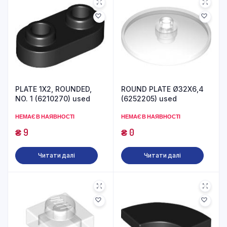
PLATE 1X2, ROUNDED,
ROUND PLATE Ø32X6,4
NO. 1 (6210270) used
(6252205) used
НЕМАЄ В НАЯВНОСТІ
НЕМАЄ В НАЯВНОСТІ
₴
9
₴
0
Читати далі
Читати далі