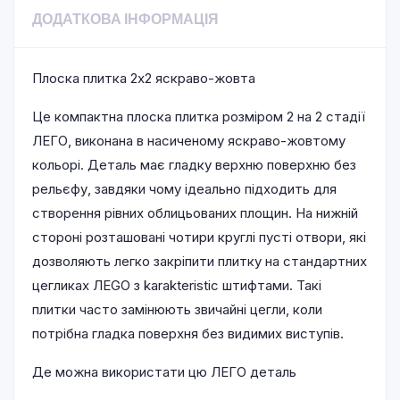
ДОДАТКОВА ІНФОРМАЦІЯ
Плоска плитка 2х2 яскраво-жовта
Це компактна плоска плитка розміром 2 на 2 стадії
ЛЕГО, виконана в насиченому яскраво-жовтому
кольорі. Деталь має гладку верхню поверхню без
рельєфу, завдяки чому ідеально підходить для
створення рівних облицьованих площин. На нижній
стороні розташовані чотири круглі пусті отвори, які
дозволяють легко закріпити плитку на стандартних
цегликах ЛEGO з karakteristic штифтами. Такі
плитки часто замінюють звичайні цегли, коли
потрібна гладка поверхня без видимих виступів.
Де можна використати цю ЛЕГО деталь