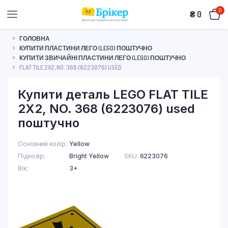
0
₴
0
ГОЛОВНА
КУПИТИ ПЛАСТИНИ ЛЕГО (LEGO) ПОШТУЧНО
КУПИТИ ЗВИЧАЙНІ ПЛАСТИНИ ЛЕГО (LEGO) ПОШТУЧНО
FLAT TILE 2X2, NO. 368 (6223076) USED
Купити деталь LEGO FLAT TILE
2X2, NO. 368 (6223076) used
поштучно
Основний колір
Yellow
Підколір
Bright Yellow
SKU:
6223076
Вік
3+