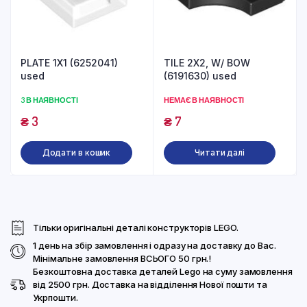
PLATE 1X1 (6252041)
TILE 2X2, W/ BOW
used
(6191630) used
3 В НАЯВНОСТІ
НЕМАЄ В НАЯВНОСТІ
₴
3
₴
7
Додати в кошик
Читати далі
Тільки оригінальні деталі конструкторів LEGO.
1 день на збір замовлення і одразу на доставку до Вас.
Мінімальне замовлення ВСЬОГО 50 грн.!
Безкоштовна доставка деталей Lego на суму замовлення
від 2500 грн. Доставка на відділення Нової пошти та
Укрпошти.